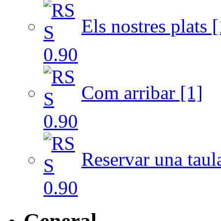
Els nostres plats [
Com arribar [1]
Reservar una taul
General