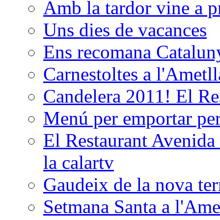
Amb la tardor vine a pr
Uns dies de vacances
Ens recomana Catalun
Carnestoltes a l'Ametl
Candelera 2011! El Re
Menú per emportar p
El Restaurant Avenida 
la calartv
Gaudeix de la nova terr
Setmana Santa a l'Ame