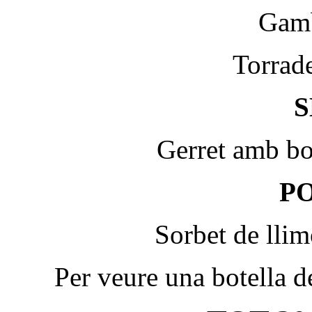
Gamb
Torrad
Gerret amb bo
P
Sorbet de llim
Per veure una botella 