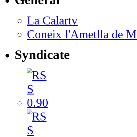
La Calartv
Coneix l'Ametlla de M
Syndicate