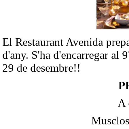
El Restaurant Avenida prep
d'any. S'ha d'encarregar al 
29 de desembre!!
P
A 
Musclos