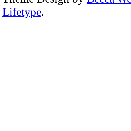
Lifetype
.