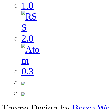
Theme Design by
Becca We