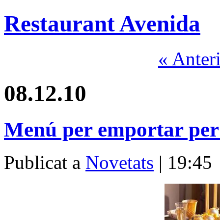
Restaurant Avenida
« Anter
08.12.10
Menú per emportar pe
Publicat a
Novetats
| 19:45