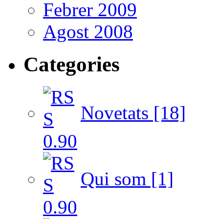
Febrer 2009
Agost 2008
Categories
Novetats [18]
Qui som [1]