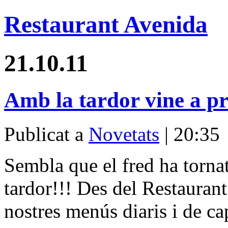
Restaurant Avenida
21.10.11
Amb la tardor vine a pro
Publicat a
Novetats
| 20:35
Sembla que el fred ha tornat
tardor!!! Des del Restaurant
nostres menús diaris i de c