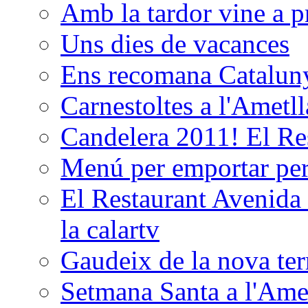
Amb la tardor vine a pr
Uns dies de vacances
Ens recomana Catalun
Carnestoltes a l'Ametl
Candelera 2011! El Re
Menú per emportar p
El Restaurant Avenida 
la calartv
Gaudeix de la nova terr
Setmana Santa a l'Ame