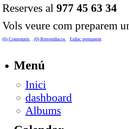
Reserves al
977 45 63 34
Vols veure com preparem un
(0) Comentaris
(0) Retroenllaços
Enllaç permanent
Menú
Inici
dashboard
Albums