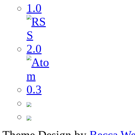
Theme Design by
Becca We