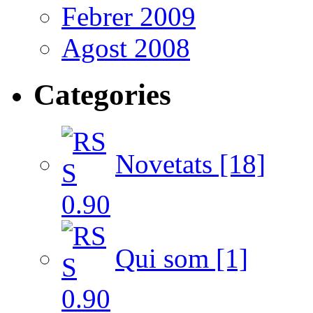
Febrer 2009
Agost 2008
Categories
Novetats [18]
Qui som [1]