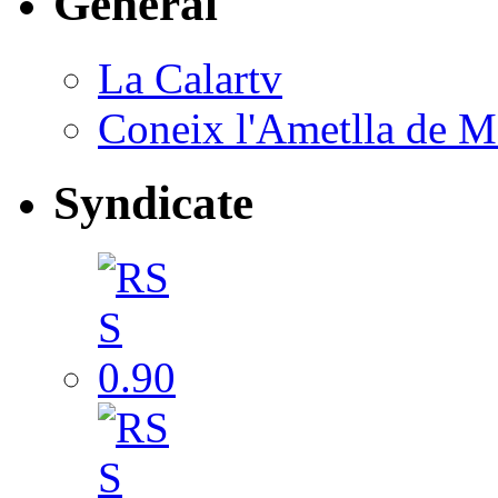
General
La Calartv
Coneix l'Ametlla de M
Syndicate