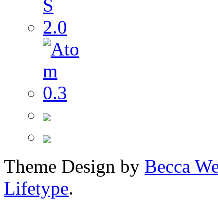
Theme Design by
Becca We
Lifetype
.