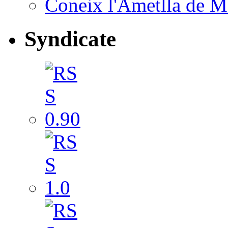
Coneix l'Ametlla de M
Syndicate