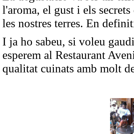
l'aroma, el gust i els secret
les nostres terres. En defini
I ja ho sabeu, si voleu gaud
esperem al Restaurant Aven
qualitat cuinats amb molt de