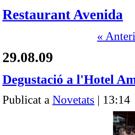
Restaurant Avenida
« Anter
29.08.09
Degustació a l'Hotel A
Publicat a
Novetats
| 13:14