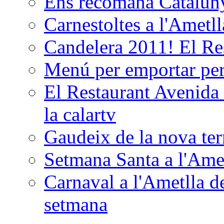
Ens recomana Catalun
Carnestoltes a l'Ametl
Candelera 2011! El Re
Menú per emportar p
El Restaurant Avenida 
la calartv
Gaudeix de la nova terr
Setmana Santa a l'Ame
Carnaval a l'Ametlla de
setmana