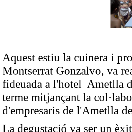
Aquest estiu la cuinera i pr
Montserrat Gonzalvo, va rea
fideuada a l'hotel Ametlla d
terme mitjançant la col·labo
d'empresaris de l'Ametlla de 
La degustació va ser un èxi