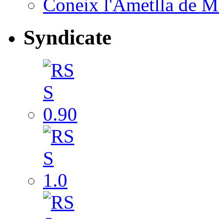
Coneix l'Ametlla de M
Syndicate