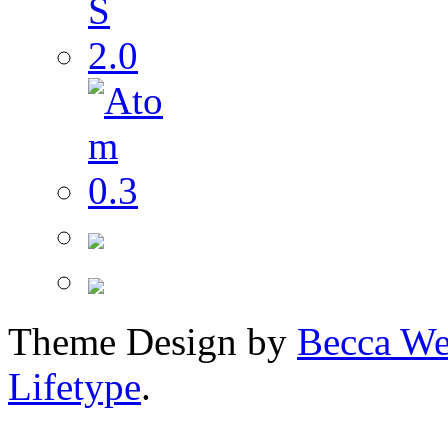
Theme Design by
Becca We
Lifetype
.