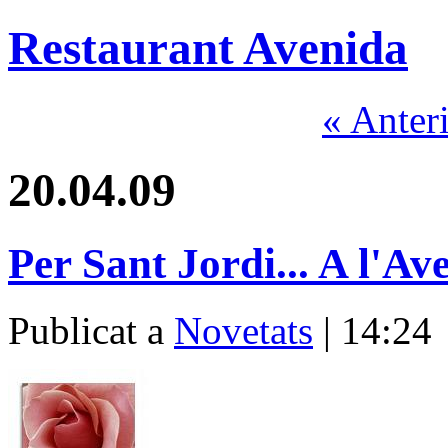
Restaurant Avenida
« Anter
20.04.09
Per Sant Jordi... A l'Av
Publicat a
Novetats
| 14:24