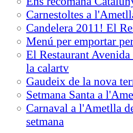
Ens recomana Catalun
Carnestoltes a l'Ametl
Candelera 2011! El Re
Menú per emportar p
El Restaurant Avenida 
la calartv
Gaudeix de la nova terr
Setmana Santa a l'Ame
Carnaval a l'Ametlla de
setmana