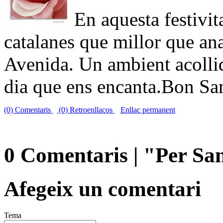
En aquesta festivita
catalanes que millor que ana
Avenida. Un ambient acollid
dia que ens encanta.Bon Sant
(0) Comentaris
(0) Retroenllaços
Enllaç permanent
0 Comentaris | "Per San
Afegeix un comentari
Tema