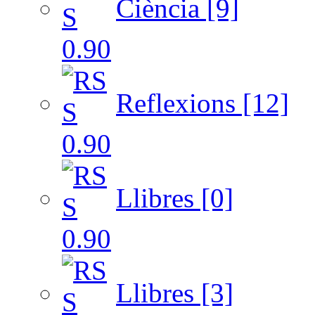
Ciència [9]
Reflexions [12]
Llibres [0]
Llibres [3]