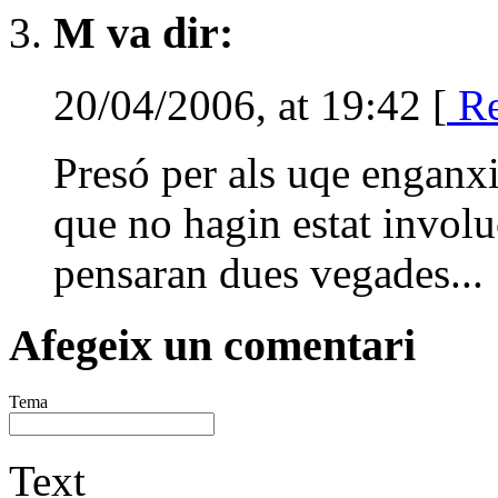
M va dir:
20/04/2006, at 19:42 [
Re
Presó per als uqe enganxi
que no hagin estat involu
pensaran dues vegades...
Afegeix un comentari
Tema
Text