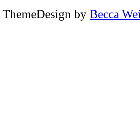
ThemeDesign by
Becca We