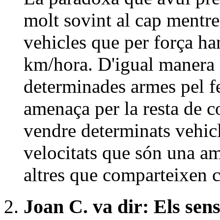
molt sovint al cap mentre 
vehicles que per força ha
km/hora. D'igual manera
determinades armes pel f
amenaça per la resta de c
vendre determinats vehic
velocitats que són una am
altres que comparteixen 
Joan C. va dir: Els sen