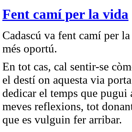
Fent camí per la vida
Cadascú va fent camí per la
més oportú.
En tot cas, cal sentir-se cò
el destí on aquesta via port
dedicar el temps que pugui a
meves reflexions, tot donan
que es vulguin fer arribar.