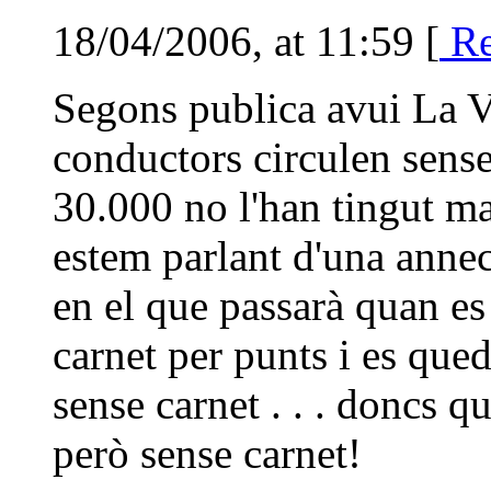
18/04/2006, at 11:59 [
Re
Segons publica avui La 
conductors circulen sense 
30.000 no l'han tingut ma
estem parlant d'una annec
en el que passarà quan es
carnet per punts i es qued
sense carnet . . . doncs q
però sense carnet!