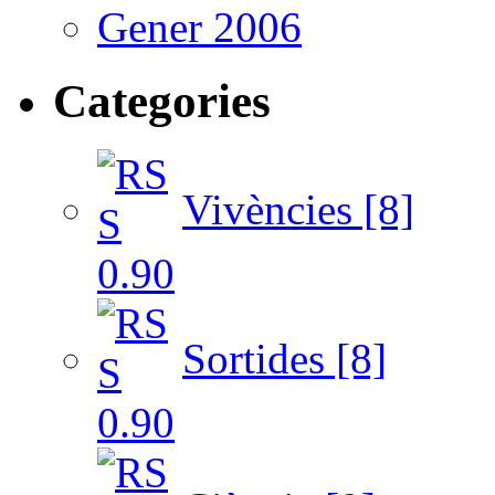
Gener 2006
Categories
Vivències [8]
Sortides [8]