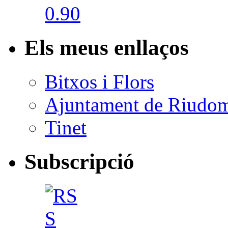
Els meus enllaços
Bitxos i Flors
Ajuntament de Riudo
Tinet
Subscripció