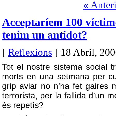
« Anter
Acceptaríem 100 víctim
tenim un antídot?
[
Reflexions
] 18 Abril, 20
Tot el nostre sistema social t
morts en una setmana per cu
grip aviar no n’ha fet gaires
terrorista, per la fallida d’un
és repetís?