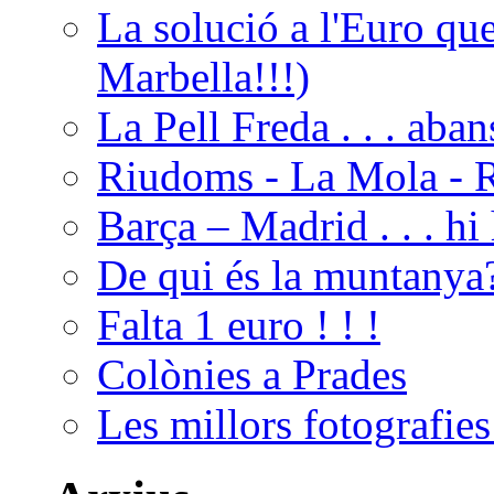
La solució a l'Euro que 
Marbella!!!)
La Pell Freda . . . aba
Riudoms - La Mola - R
Barça – Madrid . . . hi 
De qui és la muntanya
Falta 1 euro ! ! !
Colònies a Prades
Les millors fotografie