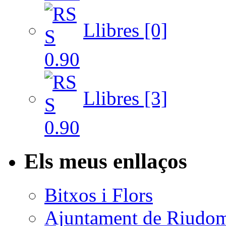
Llibres [0]
Llibres [3]
Els meus enllaços
Bitxos i Flors
Ajuntament de Riudo