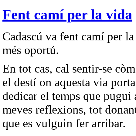
Fent camí per la vida
Cadascú va fent camí per la
més oportú.
En tot cas, cal sentir-se cò
el destí on aquesta via port
dedicar el temps que pugui a
meves reflexions, tot donan
que es vulguin fer arribar.