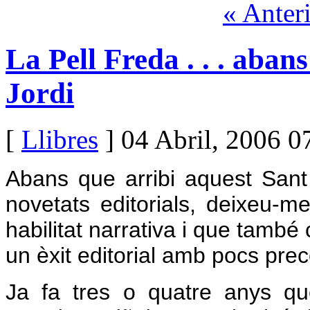
« Anter
La Pell Freda . . . aban
Jordi
[
Llibres
] 04 Abril, 2006 0
Abans que arribi aquest Sant 
novetats editorials, deixeu-me
habilitat narrativa i que també
un èxit editorial amb pocs pr
Ja fa tres o quatre anys que 