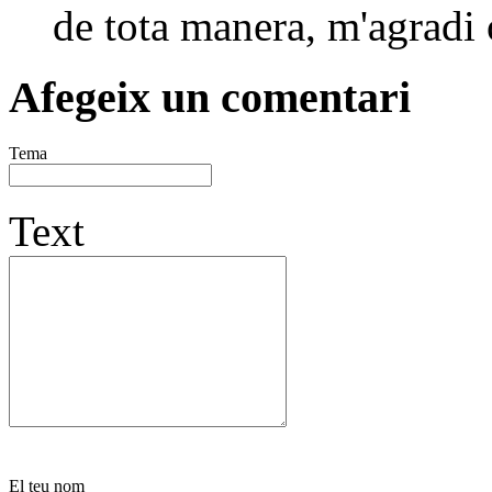
de tota manera, m'agradi o
Afegeix un comentari
Tema
Text
El teu nom