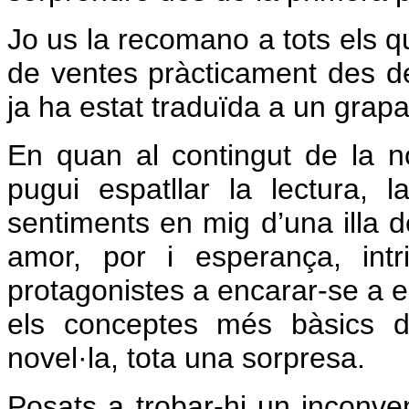
Jo us la recomano a tots els qu
de ventes pràcticament des d
ja ha estat traduïda a un grapa
En quan al contingut de la no
pugui espatllar la lectura, 
sentiments en mig d’una illa de
amor, por i esperança, intr
protagonistes a encarar-se a el
els conceptes més bàsics d
novel·la, tota una sorpresa.
Posats a trobar-hi un inconve