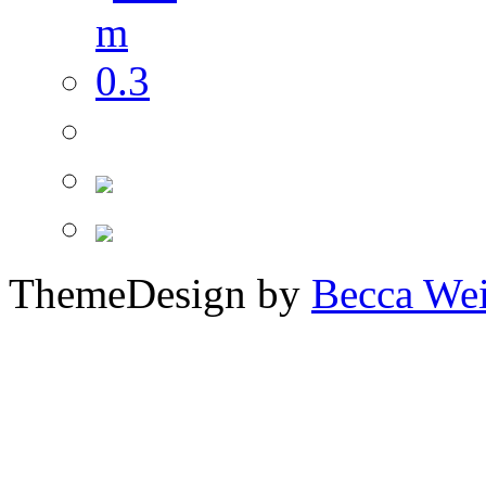
ThemeDesign by
Becca We