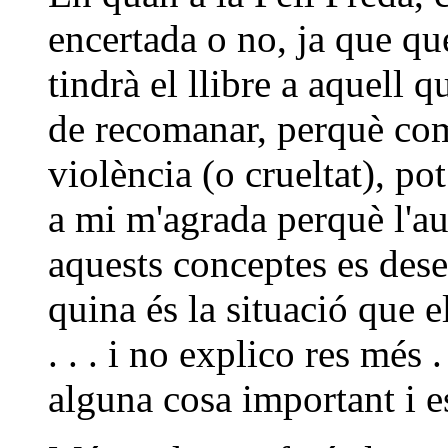
encertada o no, ja que q
tindrà el llibre a aquell qu
de recomanar, perquè com
violència (o crueltat), pot
a mi m'agrada perquè l'au
aquests conceptes es dese
quina és la situació que e
. . . i no explico res més 
alguna cosa important i esp