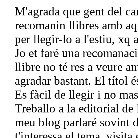
M'agrada que gent del carr
recomanin llibres amb aqu
per llegir-lo a l'estiu, xq
Jo et faré una recomanaci
llibre no té res a veure 
agradar bastant. El títol
Es fàcil de llegir i no mas
Treballo a la editorial de 
meu blog parlaré sovint de
t'interessa el tema, visita