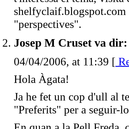
shelfyclaif.blogspot.com 
"perspectives".
Josep M Cruset va dir: 
04/04/2006, at 11:39 [
Re
Hola Àgata!
Ja he fet un cop d'ull al t
"Preferits" per a seguir-l
En quan a la Pell Freda, 