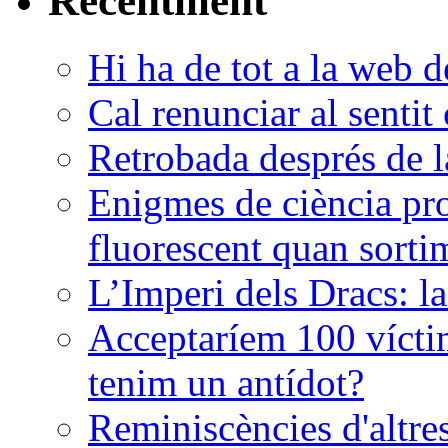
Recentment
Hi ha de tot a la web d
Cal renunciar al senti
Retrobada després de 
Enigmes de ciència pr
fluorescent quan sorti
L’Imperi dels Dracs: l
Acceptaríem 100 vícti
tenim un antídot?
Reminiscències d'altres