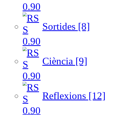
Sortides [8]
Ciència [9]
Reflexions [12]