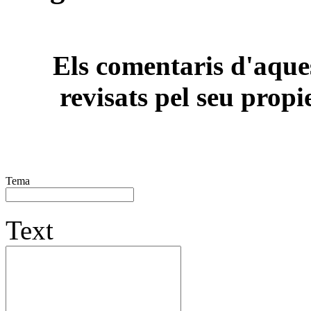
Els comentaris d'aques
revisats pel seu propi
Tema
Text