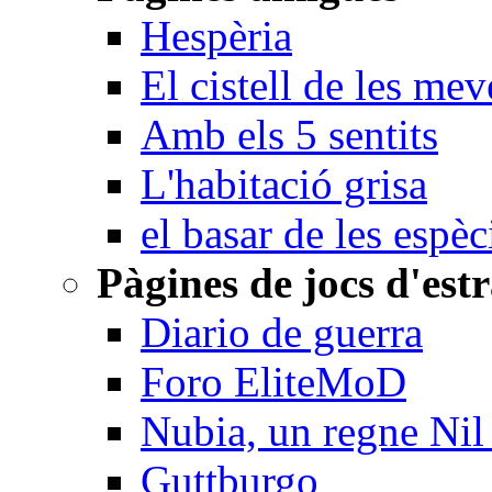
Hespèria
El cistell de les me
Amb els 5 sentits
L'habitació grisa
el basar de les espèc
Pàgines de jocs d'est
Diario de guerra
Foro EliteMoD
Nubia, un regne Nil 
Guttburgo