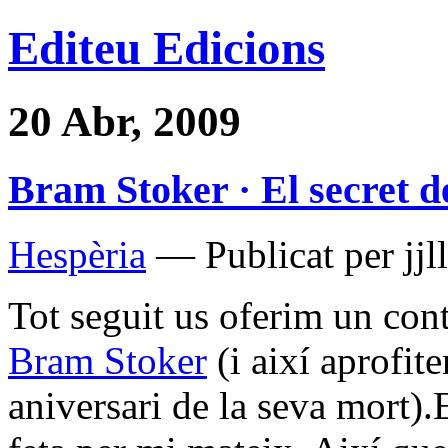
Editeu Edicions
20 Abr, 2009
Bram Stoker · El secret de
Hespèria
— Publicat per jjl
Tot seguit us oferim un con
Bram Stoker
(i així aprofi
aniversari de la seva mort).