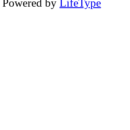
Powered by
LifeType