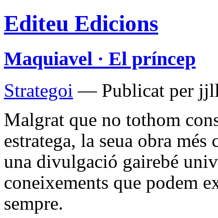
Editeu Edicions
Maquiavel · El príncep
Strategoi
— Publicat per jj
Malgrat que no tothom con
estratega, la seua obra més
una divulgació gairebé univ
coneixements que podem ext
sempre.