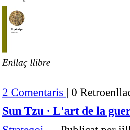
Enllaç llibre
2 Comentaris
| 0 Retroenlla
Sun Tzu · L'art de la gue
Strategoi
— Publicat per jj