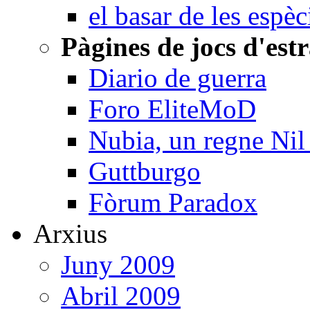
el basar de les espèc
Pàgines de jocs d'est
Diario de guerra
Foro EliteMoD
Nubia, un regne Nil 
Guttburgo
Fòrum Paradox
Arxius
Juny 2009
Abril 2009