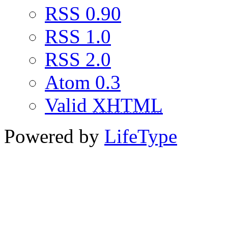
RSS 0.90
RSS 1.0
RSS 2.0
Atom 0.3
Valid
XHTML
Powered by
LifeType