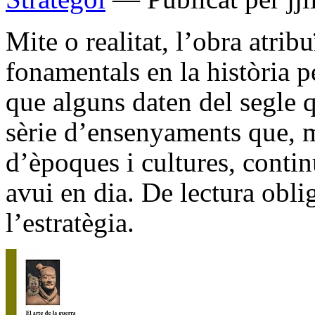
Mite o realitat, l’obra atrib
fonamentals en la història pe
que alguns daten del segle q
sèrie d’ensenyaments que, ma
d’èpoques i cultures, conti
avui en dia. De lectura obli
l’estratègia.