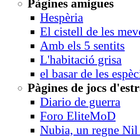
Pàgines amigues
Hespèria
El cistell de les me
Amb els 5 sentits
L'habitació grisa
el basar de les espèc
Pàgines de jocs d'est
Diario de guerra
Foro EliteMoD
Nubia, un regne Nil 