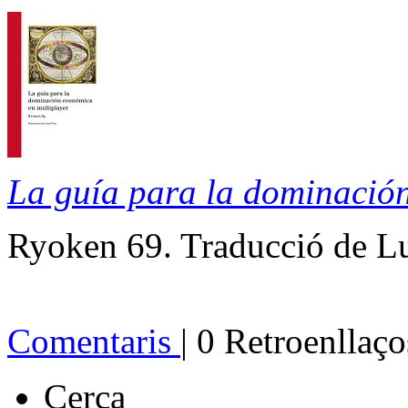
La guía para la dominació
Ryoken 69.
Traducció de Lu
Comentaris
| 0 Retroenllaço
Cerca