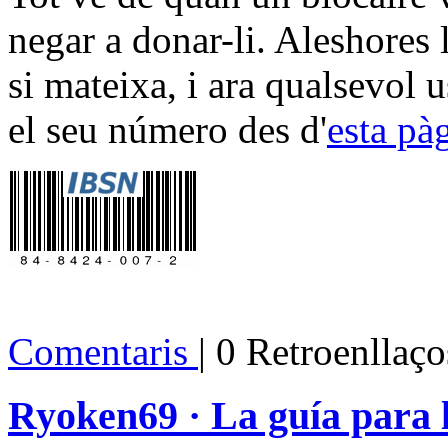
negar a donar-li. Aleshores 
si mateixa, i ara qualsevol u
el seu número des d'
esta pà
Comentaris
| 0 Retroenllaço
Ryoken69 · La guía para