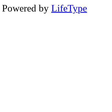
Powered by
LifeType