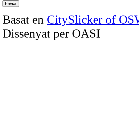
Basat en
CitySlicker of O
Dissenyat per OASI