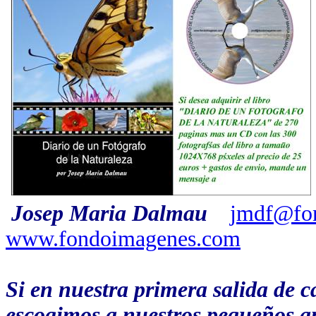
Josep Maria Dalmau
jmdf@fo
www.fondoimagenes.com
Si en nuestra primera salida de 
escogimos a nuestros pequeños am