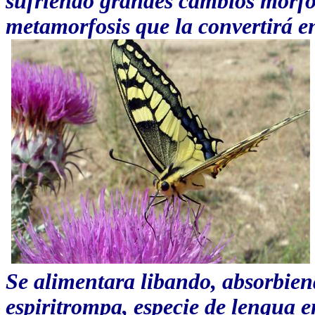
sufriendo grandes cambios morf
metamorfosis que la convertirá 
Se alimentara libando, absorbiend
espiritrompa, especie de lengua 