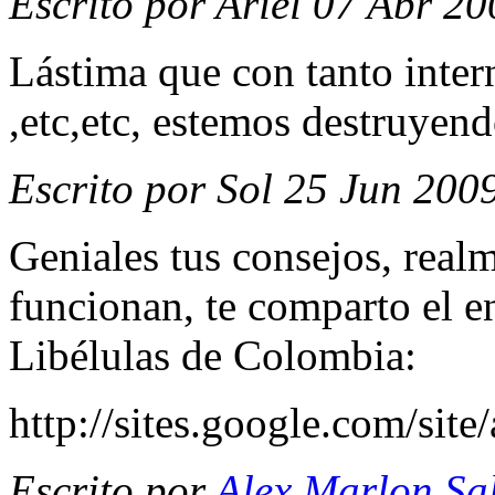
Escrito por Ariel 07 Abr 20
Lástima que con tanto intern
,etc,etc, estemos destruyend
Escrito por Sol 25 Jun 200
Geniales tus consejos, real
funcionan, te comparto el e
Libélulas de Colombia:
http://sites.google.com/sit
Escrito por
Alex Marlon Sa