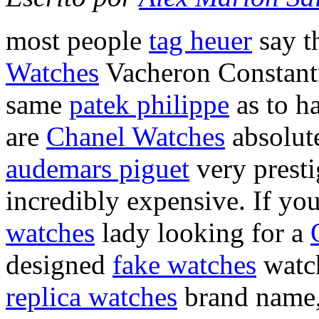
most people
tag heuer
say t
Watches
Vacheron Constan
same
patek philippe
as to h
are
Chanel Watches
absolut
audemars piguet
very prest
incredibly expensive. If yo
watches
lady looking for a
designed
fake watches
watch
replica watches
brand name