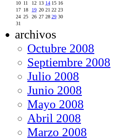
10
11
12
13
14
15
16
17
18
19
20
21
22
23
24
25
26
27
28
29
30
31
archivos
Octubre 2008
Septiembre 2008
Julio 2008
Junio 2008
Mayo 2008
Abril 2008
Marzo 2008