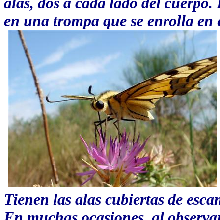
alas, dos a cada lado del cuerpo.
en una trompa que se enrolla en e
Tienen las alas cubiertas de esca
En muchas ocasiones, al observa