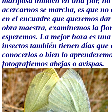
mariposa inmóvil en una flor, no 
acercarnos se marcha, es que no
en el encuadre que queremos dar 
obra maestra, examinemos la flor
esperemos. La mejor hora es una
insectos también tienen días que
conocerlos o bien lo aprenderem
fotografiemos abejas o avispas.