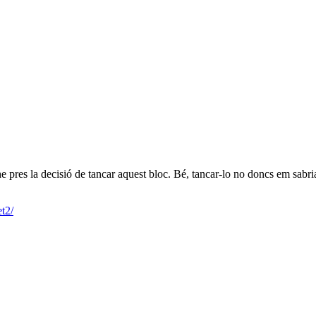
e pres la decisió de tancar aquest bloc. Bé, tancar-lo no doncs em sabr
et2/