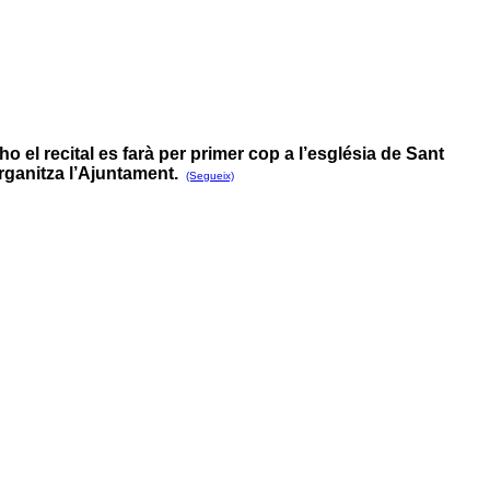
o el recital es farà per primer cop a l’església de Sant
organitza l’Ajuntament.
(Segueix)