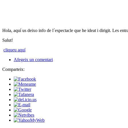
Hola, aquí us deixo info de l´espectacle que he ideat i dirigit. Les ent
Salut!
cliqueu aquí
Afegeix un comentari
Comparteix: