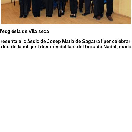
’església de Vila-seca
resenta el clàssic de Josep Maria de Sagarra i per celebrar-h
 deu de la nit, just després del tast del brou de Nadal, que 