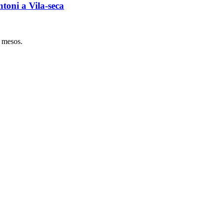
ntoni a Vila-seca
s mesos.