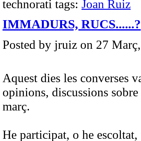
technorati tags:
Joan Ruiz
IMMADURS, RUCS......?
Posted by jruiz on 27 Març
Aquest dies les converses va
opinions, discussions sobre e
març.
He participat, o he escoltat,