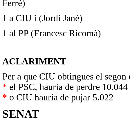
Ferré)
1 a CIU i (Jordi Jané)
1 al PP (Francesc Ricomà)
ACLARIMENT
Per a que CIU obtingues el segon 
*
el PSC, hauria de perdre 10.044
*
o CIU hauria de pujar 5.022
SENAT