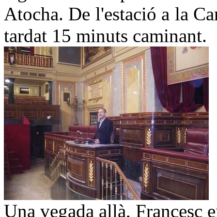
Atocha. De l'estació a la C
tardat 15 minuts caminant.
Una vegada allà, Francesc en