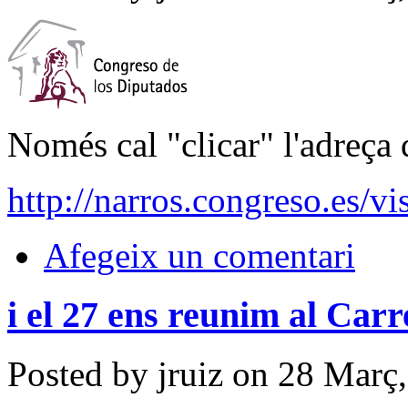
Només cal "clicar" l'adreça q
http://narros.congreso.es/v
Afegeix un comentari
i el 27 ens reunim al Car
Posted by jruiz on 28 Març