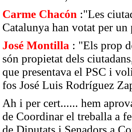
Carme Chacón
:"Les ciuta
Catalunya han votat per un 
José Montilla
: "Els prop 
són propietat dels ciutadans
que presentava el PSC i vol
fos José Luis Rodríguez Zap
Ah i per cert...... hem apro
de Coordinar el treballa a fe
de Diputats i Senadors a Co