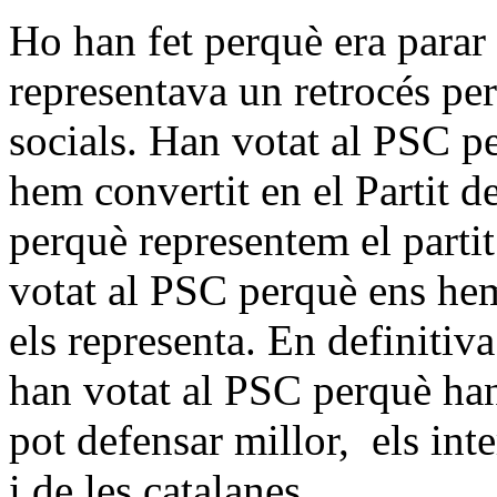
Ho han fet perquè era parar e
representava un retrocés per
socials. Han votat al PSC pe
hem convertit en el Partit 
perquè representem el parti
votat al PSC perquè ens hem 
els representa. En definitiva
han votat al PSC perquè han 
pot defensar millor, els int
i de les catalanes.