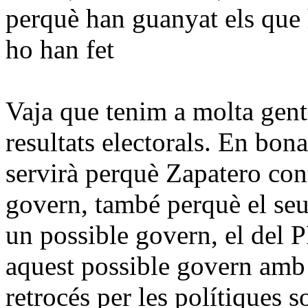
perquè han guanyat els que 
ho han fet
Vaja que tenim a molta gent
resultats electorals. En bon
servirà perquè Zapatero cont
govern, també perquè el seu 
un possible govern, el del P
aquest possible govern amb 
retrocés per les polítiques 