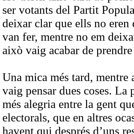
ser votants del Partit Popu
deixar clar que ells no eren
van fer, mentre no em deixav
això vaig acabar de prendre 
Una mica més tard, mentre 
vaig pensar dues coses. La 
més alegria entre la gent qu
electorals, que en altres oc
havent qui després d’uns res