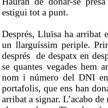
Hauran de donar-se presa 
estigui tot a punt.
Després, Lluïsa ha arribat
un llarguíssim periple. Pr
després de despatx en desp
se quantes vegades hem ar
nom i número del DNI en 
portafolis, que ens han dona
arribat a signar. L’acabo de