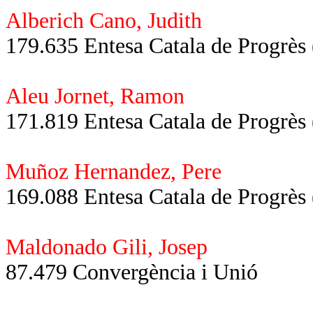
Alberich Cano, Judith
179.635 Entesa Catala de Progr
Aleu Jornet, Ramon
171.819 Entesa Catala de Progr
Muñoz Hernandez, Pere
169.088 Entesa Catala de Progr
Maldonado Gili, Josep
87.479 Convergència i Unió