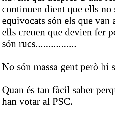
continuen dient que ells no
equivocats són els que van a
ells creuen que devien fer 
són rucs................
No són massa gent però hi 
Quan és tan fàcil saber perq
han votar al PSC.