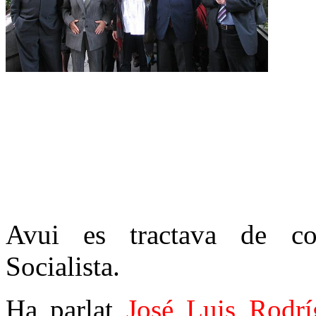
Avui es tractava de con
Socialista.
Ha parlat
José Luis Rodrí