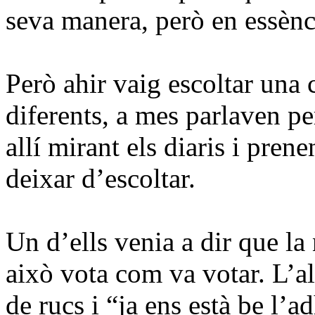
seva manera, però en essènc
Però ahir vaig escoltar una 
diferents, a mes parlaven per
allí mirant els diaris i prene
deixar d’escoltar.
Un d’ells venia a dir que la
això vota com va votar. L’al
de rucs i “ja ens està be l’