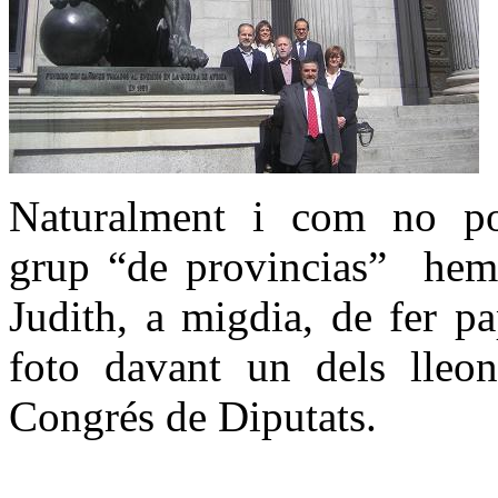
Naturalment i com no po
grup “de provincias” hem 
Judith, a migdia, de fer p
foto davant un dels lleon
Congrés de Diputats.