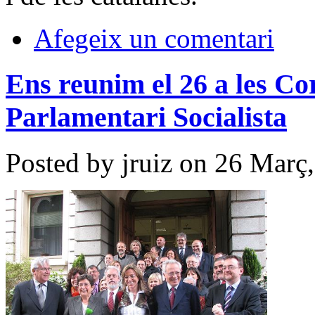
Afegeix un comentari
Ens reunim el 26 a les Cor
Parlamentari Socialista
Posted by jruiz on 26 Març