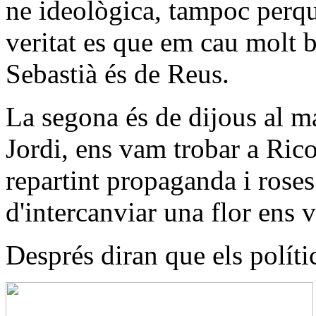
ne ideològica, tampoc perq
veritat es que em cau molt b
Sebastià és de Reus.
La segona és de dijous al ma
Jordi, ens vam trobar a Rico
repartint propaganda i roses
d'intercanviar una flor ens v
Després diran que els políti