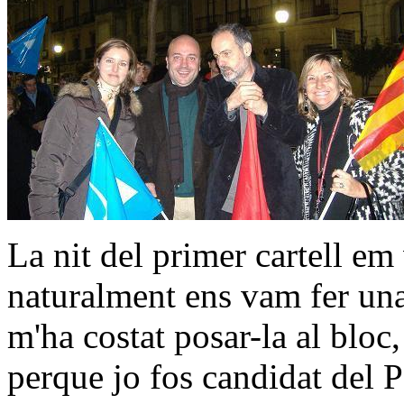
La nit del primer cartell em 
naturalment ens vam fer una
m'ha costat posar-la al bloc
perque jo fos candidat del P