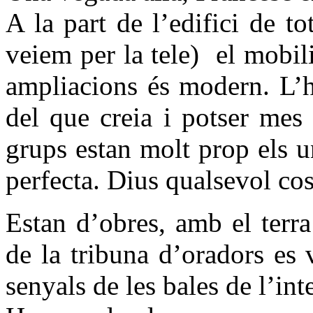
A la part de l’edifici de to
veiem per la tele) el mobili
ampliacions és modern. L’h
del que creia i potser mes 
grups estan molt prop els un
perfecta. Dius qualsevol cosa
Estan d’obres, amb el terra
de la tribuna d’oradors es 
senyals de les bales de l’int