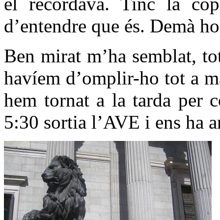
el recordava. Tinc la cò
d’entendre que és. Demà h
Ben mirat m’ha semblat, to
havíem d’omplir-ho tot a m
hem tornat a la tarda per 
5:30 sortia l’AVE i ens ha a