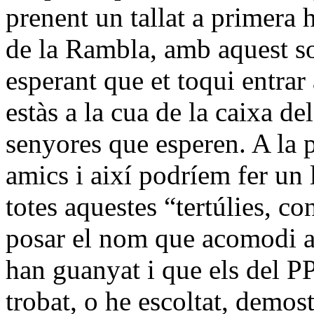
prenent un tallat a primera h
de la Rambla, amb aquest sol
esperant que et toqui entrar
estàs a la cua de la caixa d
senyores que esperen. A la p
amics i així podríem fer un l
totes aquestes “tertúlies, c
posar el nom que acomodi a c
han guanyat i que els del P
trobat, o he escoltat, demos