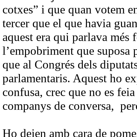
cotxes” i que quan votem e
tercer que el que havia guany
aquest era qui parlava més f
l’empobriment que suposa per
que al Congrés dels diputat
parlamentaris. Aquest ho e
confusa, crec que no es feia
companys de conversa, però 
Ho deien amb cara de pomes