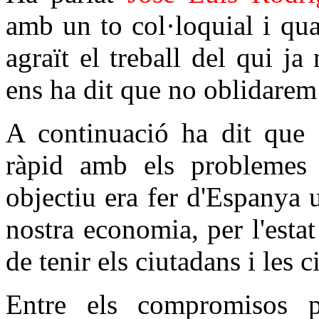
amb un to col·loquial i qua
agraït el treball del qui ja
ens ha dit que no oblidarem 
A continuació ha dit que c
ràpid amb els problemes 
objectiu era fer d'Espanya 
nostra economia, per l'estat
de tenir els ciutadans i les 
Entre els compromisos p