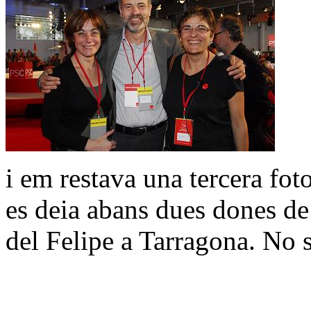
i em restava una tercera fot
es deia abans dues dones de
del Felipe a Tarragona. No s