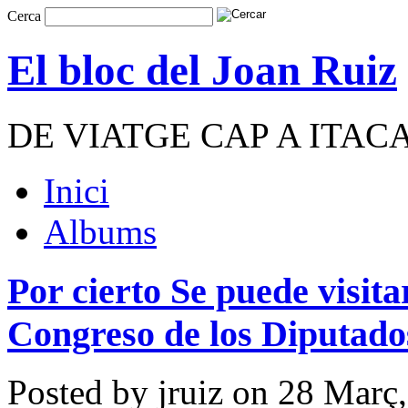
Cerca
El bloc del Joan Ruiz
DE VIATGE CAP A ITAC
Inici
Albums
Por cierto Se puede vi
Congreso de los Diputado
Posted by jruiz on 28 Març