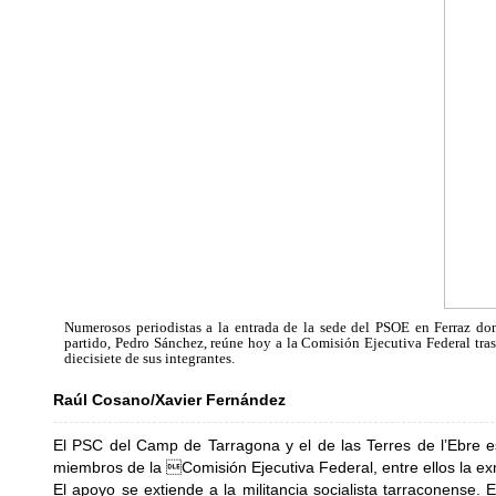
Numerosos periodistas a la entrada de la sede del PSOE en Ferraz don
partido, Pedro Sánchez, reúne hoy a la Comisión Ejecutiva Federal tras
diecisiete de sus integrantes.
Raúl Cosano/Xavier Fernández
El PSC del Camp de Tarragona y el de las Terres de l’Ebre 
miembros de la Comisión Ejecutiva Federal, entre ellos la e
El apoyo se extiende a la militancia socialista tarraconense. 