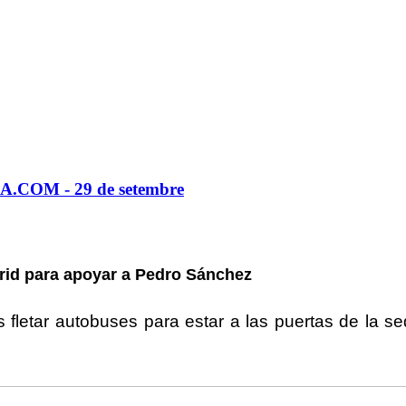
A.COM - 29 de setembre
drid para apoyar a Pedro Sánchez
s fletar autobuses para estar a las puertas de la s