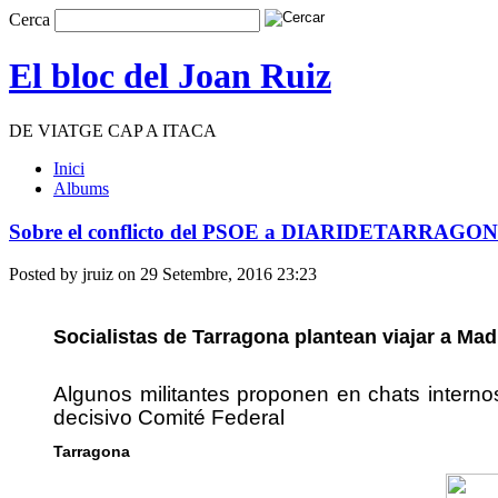
Cerca
El bloc del Joan Ruiz
DE VIATGE CAP A ITACA
Inici
Albums
Sobre el conflicto del PSOE a DIARIDETARRAGON
Posted by jruiz on 29 Setembre, 2016 23:23
Socialistas de Tarragona plantean viajar a Ma
Algunos militantes proponen en chats interno
decisivo Comité Federal
Tarragona