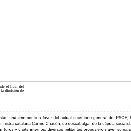
de el líder del
 la dimisión de
están unánimemente a favor del actual secretario general del PSOE, 
xministra catalana Carme Chacón, de descabalgar de la cúpula socialis
En foros y chats internos, diversos militantes propusieron ayer sumar