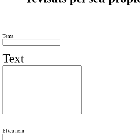
Tema
Text
El teu nom