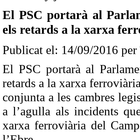
El PSC portarà al Parlam
els retards a la xarxa fer
Publicat el: 14/09/2016
per
El PSC portarà al Parlamen
retards a la xarxa ferroviàri
conjunta a les cambres legisl
a l’agulla als incidents qu
xarxa ferroviària del Camp
l’Ebre.