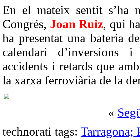
En el mateix sentit s’ha m
Congrés,
Joan Ruiz
, qui h
ha presentat una bateria d
calendari d’inversions i
accidents i retards que amb
la xarxa ferroviària de la d
«
Seg
technorati tags:
Tarragona; 