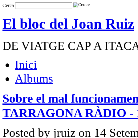
Cerca
El bloc del Joan Ruiz
DE VIATGE CAP A ITAC
Inici
Albums
Sobre el mal funcionament
TARRAGONA RÀDIO - 14
Posted by jruiz on 14 Sete