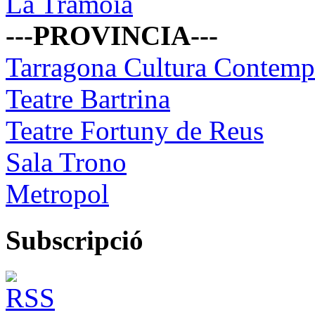
La Tramoia
---PROVINCIA---
Tarragona Cultura Contemp
Teatre Bartrina
Teatre Fortuny de Reus
Sala Trono
Metropol
Subscripció