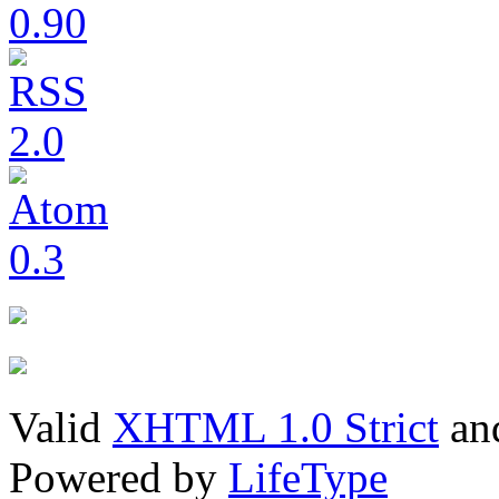
Valid
XHTML 1.0 Strict
an
Powered by
LifeType