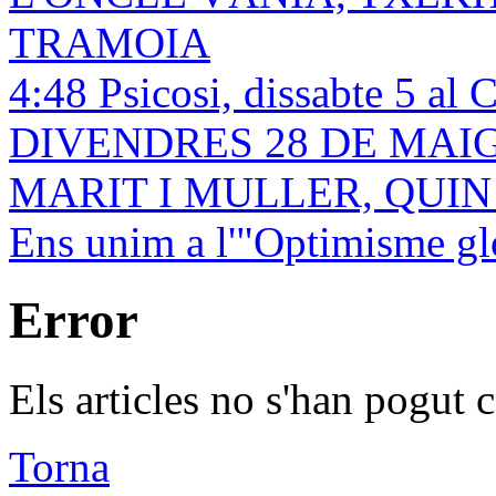
TRAMOIA
4:48 Psicosi, dissabte 5 al 
DIVENDRES 28 DE MAIG! 
MARIT I MULLER, QUI
Ens unim a l'"Optimisme gl
Error
Els articles no s'han pogut c
Torna