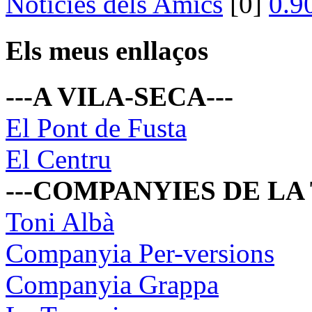
Noticies dels Amics
[0]
Els meus enllaços
---A VILA-SECA---
El Pont de Fusta
El Centru
---COMPANYIES DE LA
Toni Albà
Companyia Per-versions
Companyia Grappa