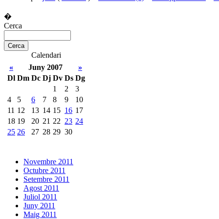
�
Cerca
Calendari
«
Juny 2007
»
Dl
Dm
Dc
Dj
Dv
Ds
Dg
1
2
3
4
5
6
7
8
9
10
11
12
13
14
15
16
17
18
19
20
21
22
23
24
25
26
27
28
29
30
Novembre 2011
Octubre 2011
Setembre 2011
Agost 2011
Juliol 2011
Juny 2011
Maig 2011