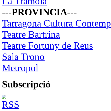
La Tramoia
---PROVINCIA---
Tarragona Cultura Contemp
Teatre Bartrina
Teatre Fortuny de Reus
Sala Trono
Metropol
Subscripció