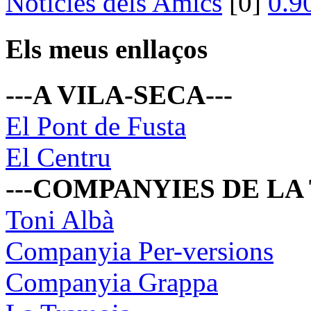
Noticies dels Amics
[0]
Els meus enllaços
---A VILA-SECA---
El Pont de Fusta
El Centru
---COMPANYIES DE LA
Toni Albà
Companyia Per-versions
Companyia Grappa