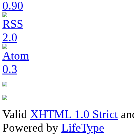
Valid
XHTML 1.0 Strict
an
Powered by
LifeType