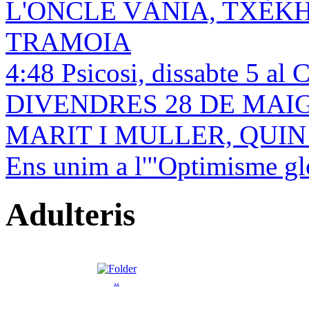
L'ONCLE VÀNIA, TXÈK
TRAMOIA
4:48 Psicosi, dissabte 5 al 
DIVENDRES 28 DE MAIG! 
MARIT I MULLER, QUI
Ens unim a l'"Optimisme gl
Adulteris
..