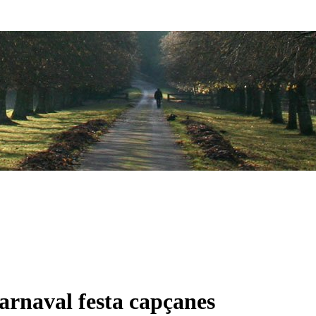
carnaval festa capçanes