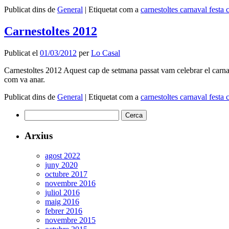
Publicat dins de
General
|
Etiquetat com a
carnestoltes carnaval festa
Carnestoltes 2012
Publicat el
01/03/2012
per
Lo Casal
Carnestoltes 2012 Aquest cap de setmana passat vam celebrar el carna
com va anar.
Publicat dins de
General
|
Etiquetat com a
carnestoltes carnaval festa
Cerca:
Arxius
agost 2022
juny 2020
octubre 2017
novembre 2016
juliol 2016
maig 2016
febrer 2016
novembre 2015