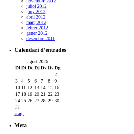
novembre 2012
juliol 2012
juny 2012
abril 2012
març 2012
febrer 2012
gener 2012
desembre 2011
Calendari d’entrades
agost 2026
Dl
Dt
Dc
Dj
Dv
Ds
Dg
1
2
3
4
5
6
7
8
9
10
11
12
13
14
15
16
17
18
19
20
21
22
23
24
25
26
27
28
29
30
31
« ag.
Meta