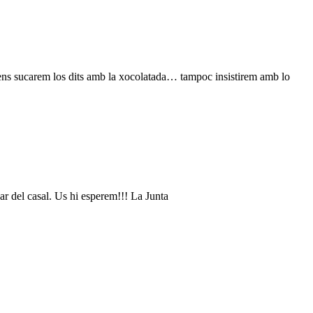
 ens sucarem los dits amb la xocolatada… tampoc insistirem amb lo
 Bar del casal. Us hi esperem!!! La Junta