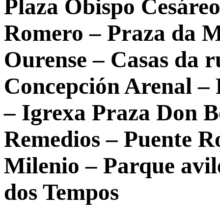
Plaza Obispo Cesáreo 
Romero – Praza da M
Ourense – Casas da r
Concepción Arenal – 
– Igrexa Praza Don B
Remedios – Puente R
Milenio – Parque avi
dos Tempos