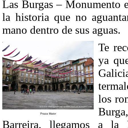
Las Burgas – Monumento em
la historia que no aguant
mano dentro de sus aguas.
Te re
ya que
Galici
termal
los ro
Burga,
Praza Maior
Barreira, llegamos a la