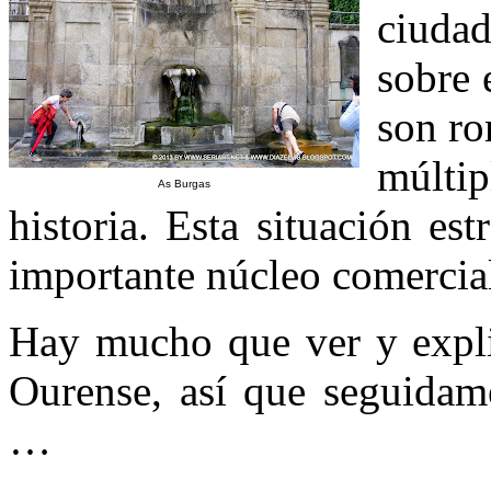
ciuda
sobre 
son ro
múlti
As Burgas
historia. Esta situación es
importante núcleo comercia
Hay mucho que ver y expli
Ourense, así que seguidam
…