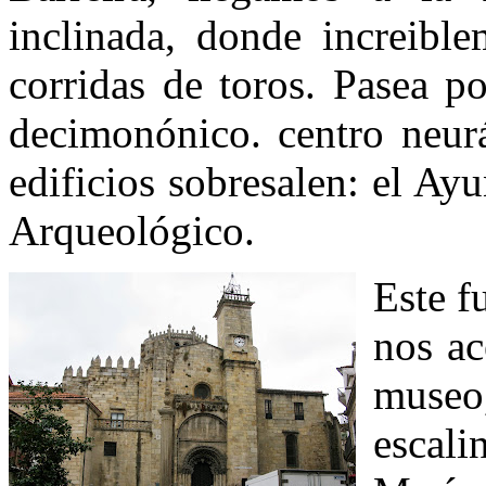
inclinada, donde increible
corridas de toros. Pasea p
decimonónico. centro neurá
edificios sobresalen: el A
Arqueológico.
Este f
nos ac
museo
escali