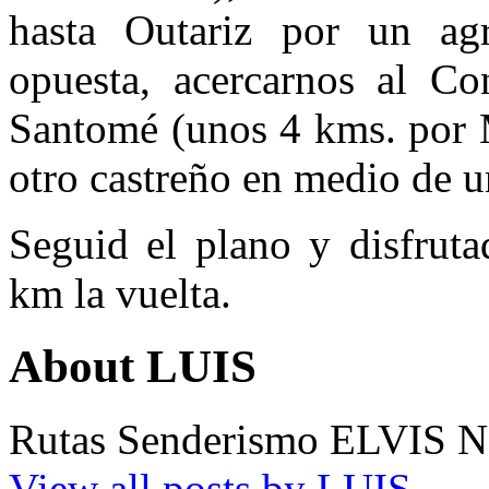
hasta Outariz por un agr
opuesta, acercarnos al Co
Santomé (unos 4 kms. por 
otro castreño en medio de 
Seguid el plano y disfrut
km la vuelta.
About LUIS
Rutas Senderismo ELVIS 
View all posts by LUIS
→