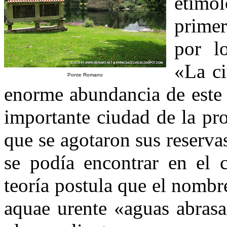
etimo
primer
por l
«La ci
Ponte Romano
enorme abundancia de este 
importante ciudad de la pr
que se agotaron sus reserva
se podía encontrar en el 
teoría postula que el nombre
aquae urente «aguas abras