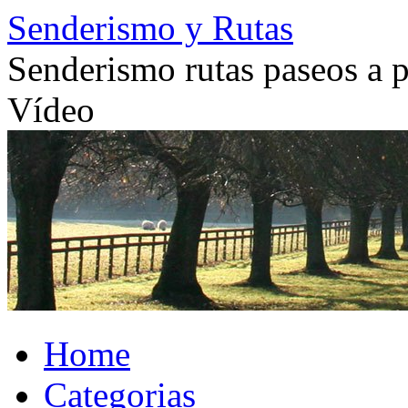
Skip
Senderismo y Rutas
to
content
Senderismo rutas paseos a pi
Vídeo
Home
Categorias