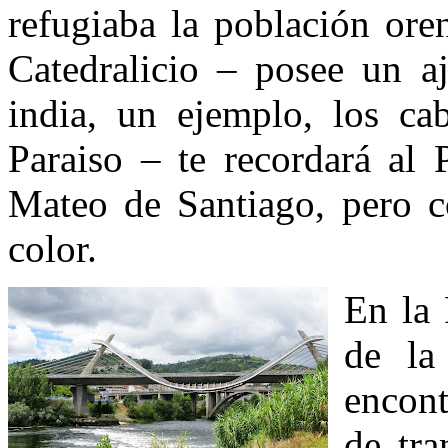
refugiaba la población ore
Catedralicio – posee un aj
india, un ejemplo, los cab
Paraiso – te recordará al 
Mateo de Santiago, pero c
color.
En la 
de la
encont
de tra