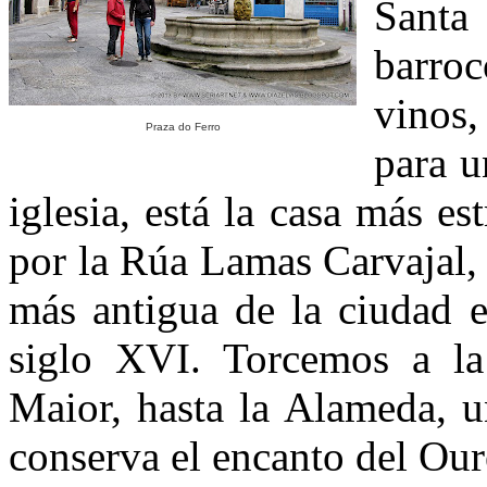
Santa
barro
vinos,
Praza do Ferro
para u
iglesia, está la casa más e
por la Rúa Lamas Carvajal, 
más antigua de la ciudad 
siglo XVI. Torcemos a la
Maior, hasta la Alameda, u
conserva el encanto del Ou