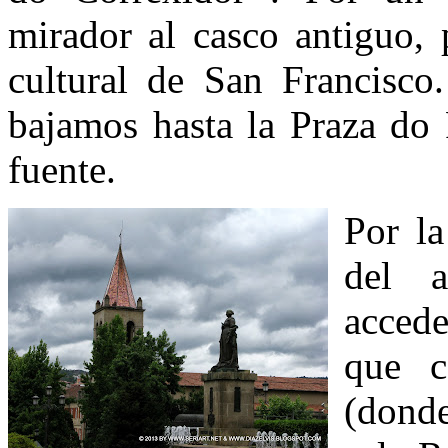
mirador al casco antiguo,
cultural de San Francisco
bajamos hasta la Praza do 
fuente.
Por l
del a
accede
que c
(donde