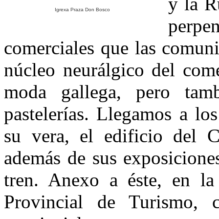
y la R
Igrexa Praza Don Bosco
perp
comerciales que las comuni
núcleo neurálgico del come
moda gallega, pero tambi
pastelerías. Llegamos a los
su vera, el edificio del 
además de sus exposiciones
tren. Anexo a éste, en l
Provincial de Turismo, c