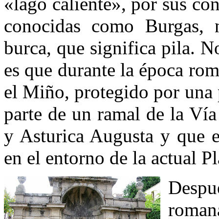
«lago caliente», por sus co
conocidas como Burgas, n
burca, que significa pila. N
es que durante la época ro
el Miño, protegido por una
parte de un ramal de la Ví
y Asturica Augusta y que e
en el entorno de la actual P
Des
roman