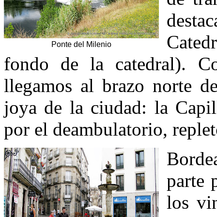
desta
Catedr
Ponte del Milenio
fondo de la catedral). Co
llegamos al brazo norte de
joya de la ciudad: la Capi
por el deambulatorio, replet
Borde
parte 
los vi