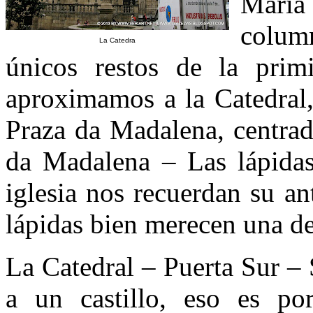
María 
colum
La Catedra
únicos restos de la prim
aproximamos a la Catedral,
Praza da Madalena, centrad
da Madalena – Las lápidas 
iglesia nos recuerdan su a
lápidas bien merecen una de
La Catedral – Puerta Sur –
a un castillo, eso es po