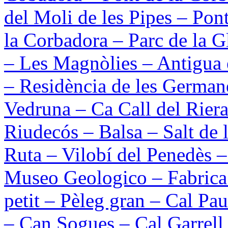
del Moli de les Pipes – Pon
la Corbadora – Parc de la 
– Les Magnòlies – Antigua 
– Residència de les Germane
Vedruna – Ca Call del Riera
Riudecós – Balsa – Salt de
Ruta – Vilobí del Penedès 
Museo Geologico – Fabrica
petit – Pèleg gran – Cal P
– Can Sogues – Cal Garrell