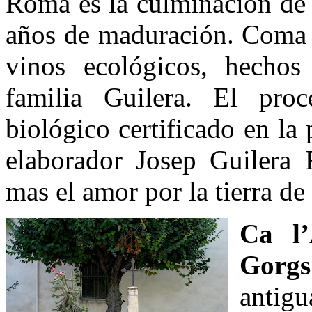
Romà es la culminación de 
años de maduración. Coma 
vinos ecológicos, hecho
familia Guilera. El pro
biológico certificado en la 
elaborador Josep Guilera
mas el amor por la tierra de
Ca l’
Gorgs
antig