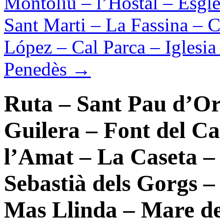
Montoliu – l’Hostal – Esglè
Sant Marti – La Fassina – 
López – Cal Parca – Iglesia
Penedès
→
Ruta – Sant Pau d’O
Guilera – Font del Ca
l’Amat – La Caseta –
Sebastià dels Gorgs –
Mas Llinda – Mare de