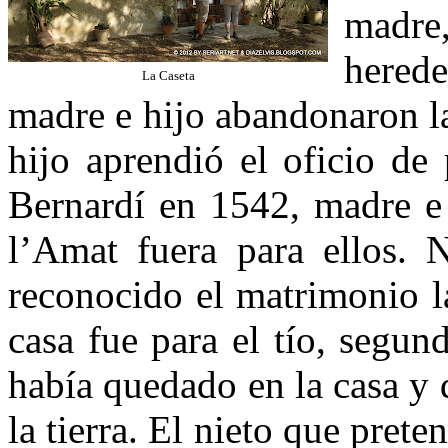
madre
herede
La Caseta
madre e hijo abandonaron la
hijo aprendió el oficio de
Bernardí en 1542, madre e 
l’Amat fuera para ellos. 
reconocido el matrimonio la
casa fue para el tío, segu
había quedado en la casa y 
la tierra. El nieto que prete