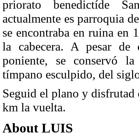
priorato benedictíde S
actualmente es parroquia de
se encontraba en ruina en 
la cabecera. A pesar de
poniente, se conservó la
tímpano esculpido, del sigl
Seguid el plano y disfruta
km la vuelta.
About LUIS