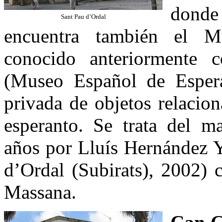
donde
Sant Pau d’Ordal
encuentra también el M
conocido anteriormente 
(Museo Español de Espera
privada de objetos relacio
esperanto. Se trata del m
años por Lluís Hernández Y
d’Ordal (Subirats), 2002) 
Massana.