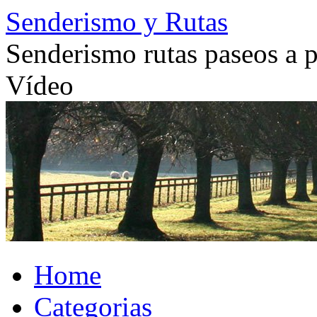
Skip
Senderismo y Rutas
to
content
Senderismo rutas paseos a pi
Vídeo
Home
Categorias