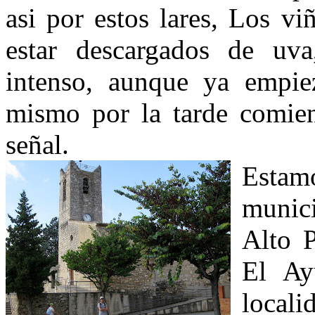
asi por estos lares, Los v
estar descargados de uva
intenso, aunque ya empie
mismo por la tarde comien
señal.
Esta
munici
Alto P
El Ay
local