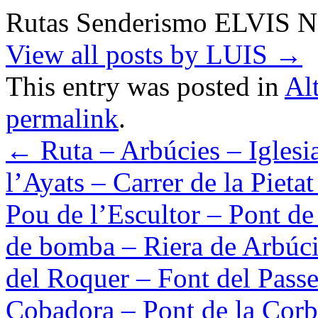
Rutas Senderismo ELVIS 
View all posts by LUIS
→
This entry was posted in
Al
permalink
.
←
Ruta – Arbúcies – Iglesia
l’Ayats – Carrer de la Pietat
Pou de l’Escultor – Pont de
de bomba – Riera de Arbúci
del Roquer – Font del Passe
Cobadora – Pont de la Corb