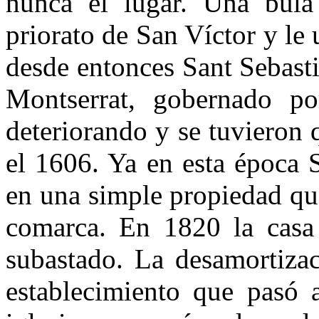
nunca el lugar. Una bula
priorato de San Víctor y le
desde entonces Sant Sebasti
Montserrat, gobernado po
deteriorando y se tuvieron 
el 1606. Ya en esta época 
en una simple propiedad que
comarca. En 1820 la casa 
subastado. La desamortizaci
establecimiento que pasó a