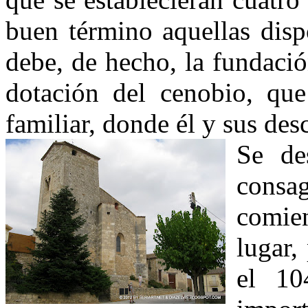
buen término aquellas disp
debe, de hecho, la fundaci
dotación del cenobio, que
familiar, donde él y sus des
Se de
consa
comien
lugar,
el 10