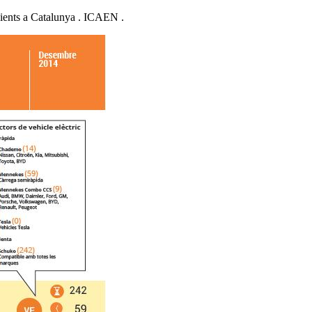
icients a Catalunya . ICAEN .