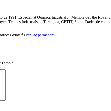
ó de 1991. Especialitat Química Industrial . - Membre de , the Royal
inyers Tècnics Industrials de Tarragona, CETIT, Spain. Dades de conta
adreces d'interès l'
enllaç permanent
.
cats amb
*