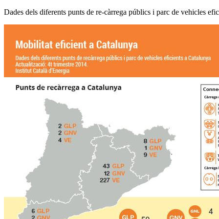
Dades dels diferents punts de re-càrrega públics i parc de vehicles ef