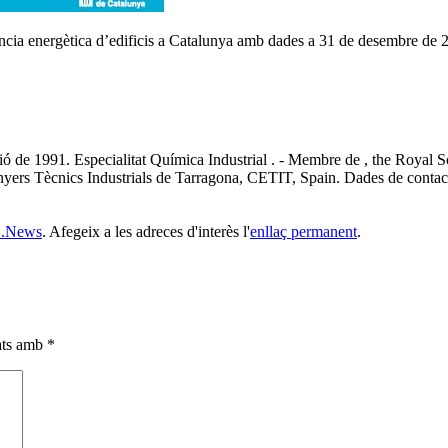
ciència energètica d’edificis a Catalunya amb dades a 31 de desembre de 
ó de 1991. Especialitat Química Industrial . - Membre de , the Royal
inyers Tècnics Industrials de Tarragona, CETIT, Spain. Dades de conta
s .News
. Afegeix a les adreces d'interès l'
enllaç permanent
.
cats amb
*