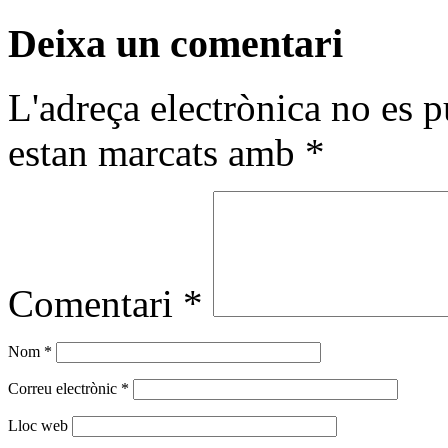
Deixa un comentari
L'adreça electrònica no es p
estan marcats amb
*
Comentari
*
Nom
*
Correu electrònic
*
Lloc web