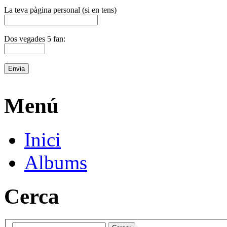
La teva pàgina personal (si en tens)
Dos vegades 5 fan:
Menú
Inici
Albums
Cerca