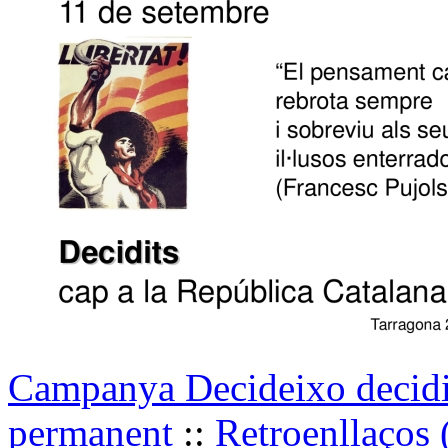
Campanya Decideixo decidi
permanent
::
Retroenllaços 