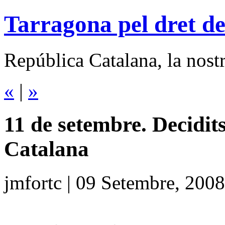
Tarragona pel dret de
República Catalana, la nostra
«
|
»
11 de setembre. Decidit
Catalana
jmfortc | 09 Setembre, 200