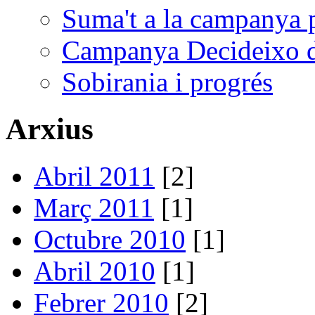
Suma't a la campanya p
Campanya Decideixo d
Sobirania i progrés
Arxius
Abril 2011
[2]
Març 2011
[1]
Octubre 2010
[1]
Abril 2010
[1]
Febrer 2010
[2]