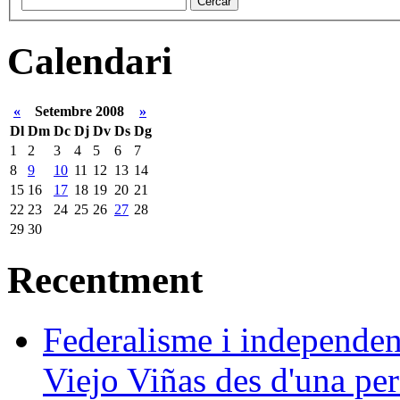
Calendari
«
Setembre 2008
»
Dl
Dm
Dc
Dj
Dv
Ds
Dg
1
2
3
4
5
6
7
8
9
10
11
12
13
14
15
16
17
18
19
20
21
22
23
24
25
26
27
28
29
30
Recentment
Federalisme i independe
Viejo Viñas des d'una pers