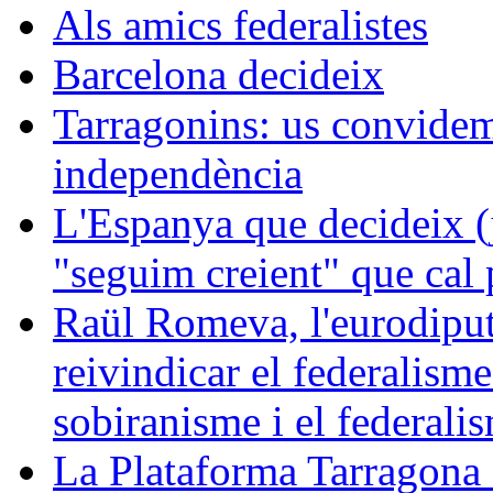
Als amics federalistes
Barcelona decideix
Tarragonins: us convidem 
independència
L'Espanya que decideix (j
"seguim creient" que cal p
Raül Romeva, l'eurodiput
reivindicar el federalism
sobiranisme i el federali
La Plataforma Tarragona 