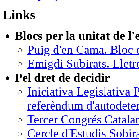
Links
Blocs per la unitat de l
Puig d'en Cama. Bloc 
Emigdi Subirats. Lletr
Pel dret de decidir
Iniciativa Legislativa
referèndum d'autodete
Tercer Congrés Catalan
Cercle d'Estudis Sobir