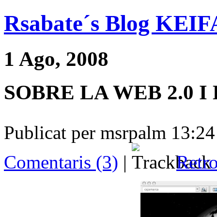
Rsabate´s Blog KE
1 Ago, 2008
SOBRE LA WEB 2.0 I
Publicat per msrpalm 13:24
Comentaris (3)
|
Retro