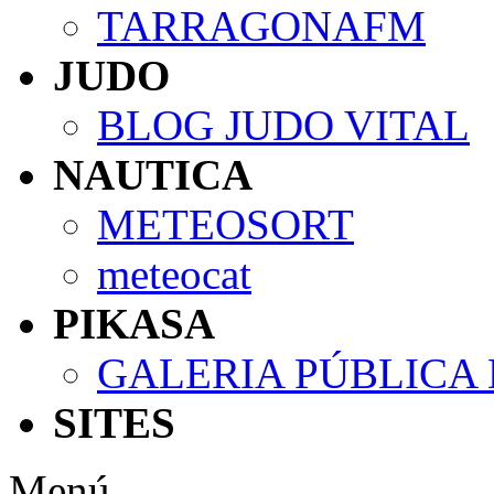
TARRAGONAFM
JUDO
BLOG JUDO VITAL
NAUTICA
METEOSORT
meteocat
PIKASA
GALERIA PÚBLICA
SITES
Menú