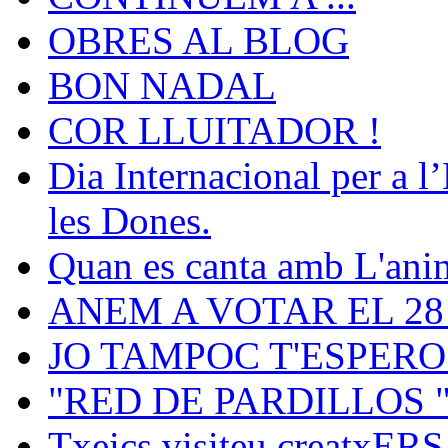
OBRES AL BLOG
BON NADAL
COR LLUITADOR !
Dia Internacional per a l
les Dones.
Quan es canta amb L'ani
ANEM A VOTAR EL 28 .
JO TAMPOC T'ESPERO 
"RED DE PARDILLOS 
Txeics visiteu creatxERS 