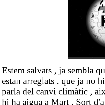
Estem salvats , ja sembla q
estan arreglats , que ja no h
parla del canvi climàtic , a
hi ha aigua a Mart . Sort d'a