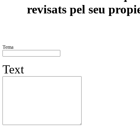
revisats pel seu propi
Tema
Text