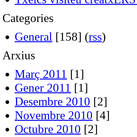
Categories
General
[158] (
rss
)
Arxius
Març 2011
[1]
Gener 2011
[1]
Desembre 2010
[2]
Novembre 2010
[4]
Octubre 2010
[2]