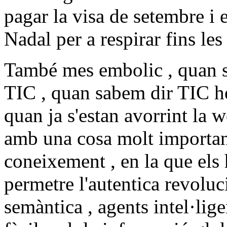
pagar la visa de setembre i el
Nadal per a respirar fins le
També mes embolic , quan sa
TIC , quan sabem dir TIC h
quan ja s'estan avorrint la w
amb una cosa molt importan
coneixement , en la que els
permetre l'autentica revolu
semàntica , agents intel·lig