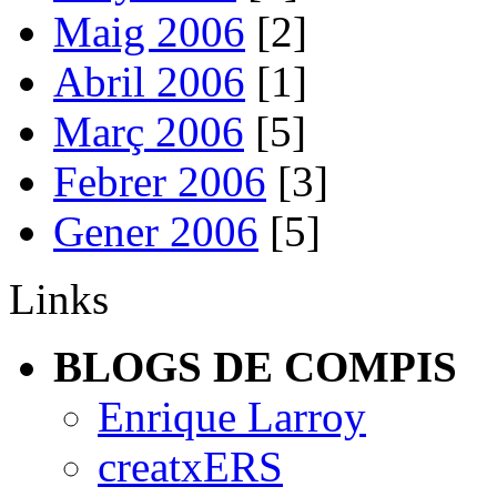
Maig 2006
[2]
Abril 2006
[1]
Març 2006
[5]
Febrer 2006
[3]
Gener 2006
[5]
Links
BLOGS DE COMPIS
Enrique Larroy
creatxERS