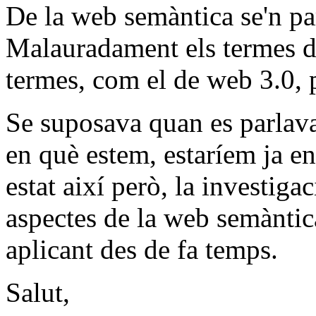
De la web semàntica se'n par
Malauradament els termes de
termes, com el de web 3.0,
Se suposava quan es parlav
en què estem, estaríem ja e
estat així però, la investigac
aspectes de la web semàntica
aplicant des de fa temps.
Salut,