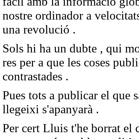
fàcil amb la informació globa
nostre ordinador a velocitats
una revolució .
Sols hi ha un dubte , qui m
res per a que les coses publi
contrastades .
Pues tots a publicar el que
llegeixi s'apanyarà .
Per cert Lluis t'he borrat el