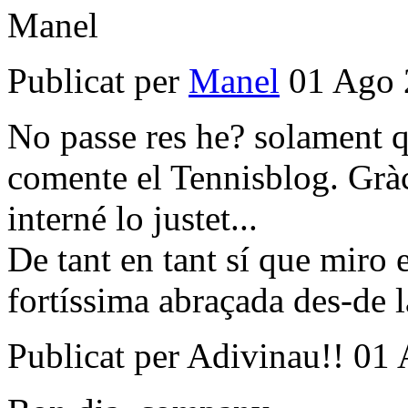
Manel
Publicat per
Manel
01 Ago 
No passe res he? solament q
comente el Tennisblog. Gràci
interné lo justet...
De tant en tant sí que miro 
fortíssima abraçada des-de l
Publicat per Adivinau!! 01