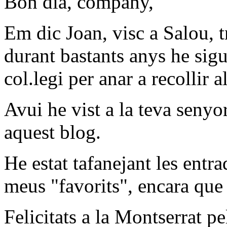
Bon dia, company,
Em dic Joan, visc a Salou, tr
durant bastants anys he sig
col.legi per anar a recollir al
Avui he vist a la teva senyo
aquest blog.
He estat tafanejant les entr
meus "favorits", encara que s
Felicitats a la Montserrat pe