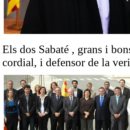
Els dos Sabaté , grans i bon
cordial, i defensor de la veri