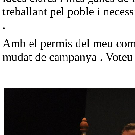
treballant pel poble i neces
.
Amb el permis del meu com
mudat de campanya . Voteu