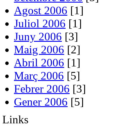
Agost 2006
[1]
Juliol 2006
[1]
Juny 2006
[3]
Maig 2006
[2]
Abril 2006
[1]
Març 2006
[5]
Febrer 2006
[3]
Gener 2006
[5]
Links