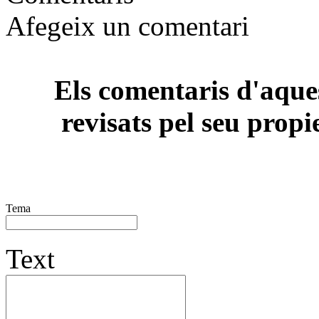
Afegeix un comentari
Els comentaris d'aques
revisats pel seu propi
Tema
Text