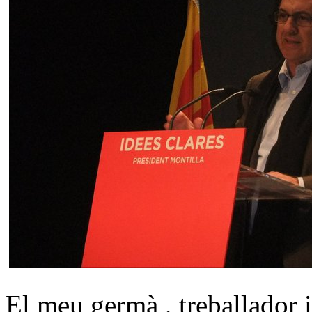
El meu germà , treballador 