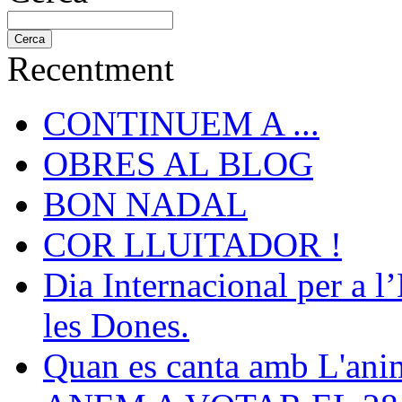
Recentment
CONTINUEM A ...
OBRES AL BLOG
BON NADAL
COR LLUITADOR !
Dia Internacional per a l
les Dones.
Quan es canta amb L'ani