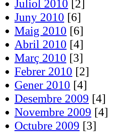
Juliol 2010
[2]
Juny 2010
[6]
Maig 2010
[6]
Abril 2010
[4]
Març 2010
[3]
Febrer 2010
[2]
Gener 2010
[4]
Desembre 2009
[4]
Novembre 2009
[4]
Octubre 2009
[3]