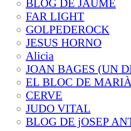
BLOG DE JAUME
FAR LIGHT
GOLPEDEROCK
JESUS HORNO
Alicia
JOAN BAGES (UN D
EL BLOC DE MARI
CERVE
JUDO VITAL
BLOG DE jOSEP AN