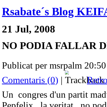
Rsabate´s Blog KE
21 Jul, 2008
NO PODIA FALLAR 
Publicat per msrpalm 20:50
Comentaris (0)
|
Retro
Un congres d'un partit mad
Pepfelix , la veritat , no po