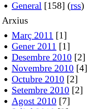
General
[158] (
rss
)
Arxius
Març 2011
[1]
Gener 2011
[1]
Desembre 2010
[2]
Novembre 2010
[4]
Octubre 2010
[2]
Setembre 2010
[2]
Agost 2010
[7]