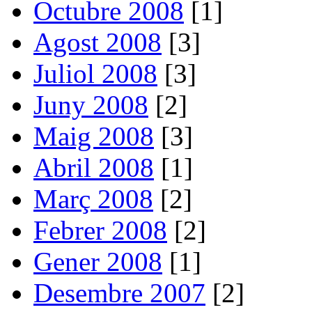
Octubre 2008
[1]
Agost 2008
[3]
Juliol 2008
[3]
Juny 2008
[2]
Maig 2008
[3]
Abril 2008
[1]
Març 2008
[2]
Febrer 2008
[2]
Gener 2008
[1]
Desembre 2007
[2]