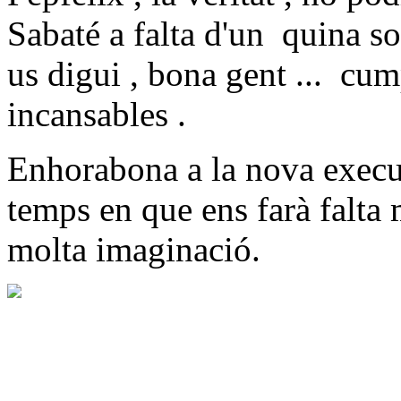
Sabaté a falta d'un quina so
us digui , bona gent ... cump
incansables .
Enhorabona a la nova execut
temps en que ens farà falta 
molta imaginació.