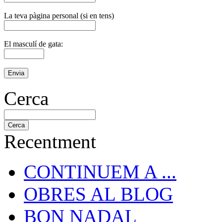
La teva pàgina personal (si en tens)
El masculí de gata:
Cerca
Recentment
CONTINUEM A ...
OBRES AL BLOG
BON NADAL