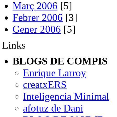
Març 2006
[5]
Febrer 2006
[3]
Gener 2006
[5]
Links
BLOGS DE COMPIS
Enrique Larroy
creatxERS
Inteligencia Minimal
afotuz de Dani