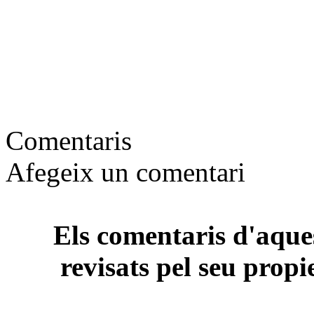
Comentaris
Afegeix un comentari
Els comentaris d'aques
revisats pel seu propi