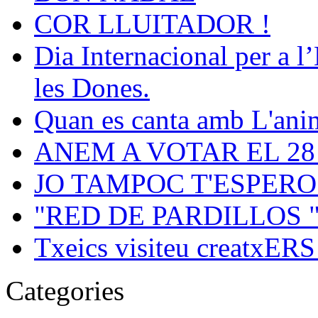
COR LLUITADOR !
Dia Internacional per a l
les Dones.
Quan es canta amb L'ani
ANEM A VOTAR EL 28 .
JO TAMPOC T'ESPERO 
"RED DE PARDILLOS 
Txeics visiteu creatxERS 
Categories