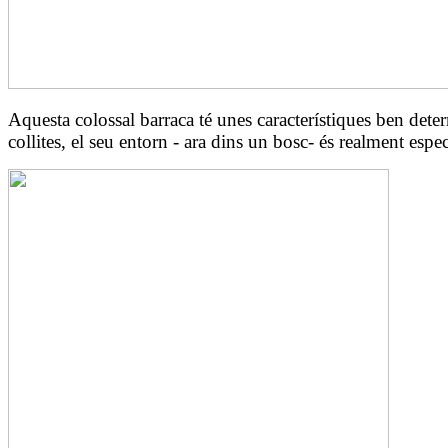
Aquesta colossal barraca té unes característiques ben dete
collites, el seu entorn - ara dins un bosc- és realment esp