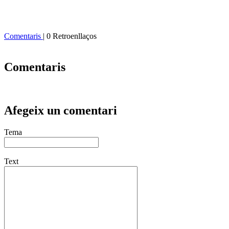
Comentaris
| 0 Retroenllaços
Comentaris
Afegeix un comentari
Tema
Text