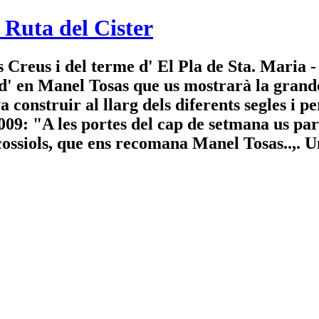
 Ruta del Cister
s Creus i del terme d' El Pla de Sta. Maria 
 d' en Manel Tosas que us mostrarà la grande
es va construir al llarg dels diferents seg
 les portes del cap de setmana us parlem
cossiols, que ens recomana Manel Tosas..,. U