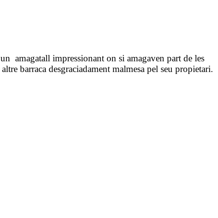
b un
amagatall impressionant on si amagaven part de les
na altre barraca desgraciadament malmesa pel seu propietari.