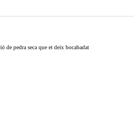
ció de pedra seca que et deix bocabadat