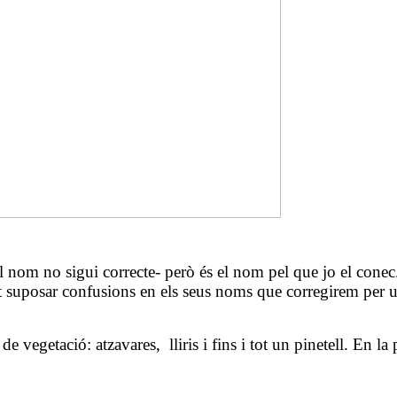
el nom no sigui correcte- però és el nom pel que jo el conec.
pot suposar confusions en els seus noms que corregirem per u
 de vegetació: atzavares,
lliris i fins i tot un pinetell. En 