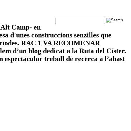
cerca
- Alt Camp- en
sa d'unes construccions senzilles que
les i períodes. RAC 1 VA RECOMENAR
 d’un blog dedicat a la Ruta del Císter.
n espectacular treball de recerca a l’abast