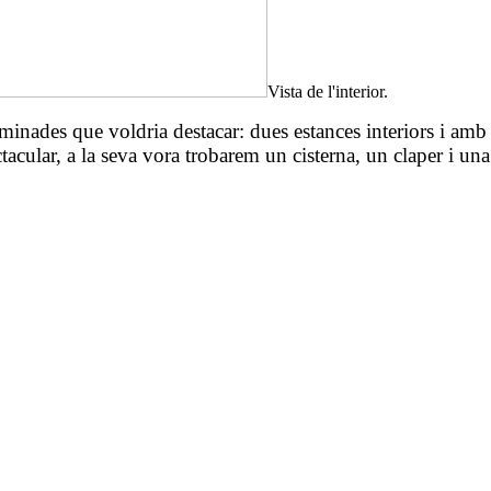
Vista de l'interior.
rminades que voldria destacar: dues estances interiors i am
ectacular, a la seva vora trobarem un cisterna, un claper i u