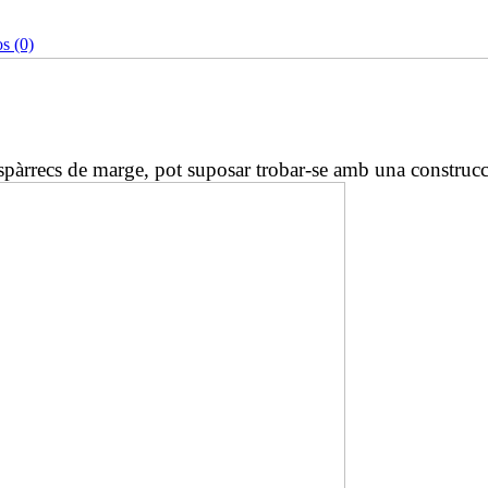
s (0)
 espàrrecs de marge, pot suposar trobar-se amb una construc