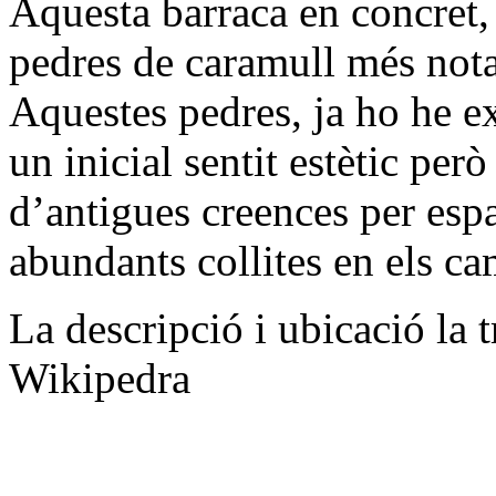
Aquesta barraca en concret,
pedres de caramull més nota
Aquestes pedres, ja ho he ex
un inicial sentit estètic pe
d’antigues creences per espa
abundants collites en els ca
La descripció i ubicació la 
Wikipedra