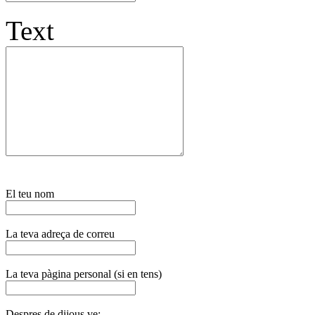
Text
El teu nom
La teva adreça de correu
La teva pàgina personal (si en tens)
Despres de dijous ve: