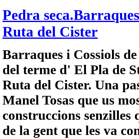
Pedra seca.Barraques 
Ruta del Cister
Barraques i Cossiols de 
del terme d' El Pla de S
Ruta del Cister. Una pa
Manel Tosas que us mos
construccions senzilles q
de la gent que les va con