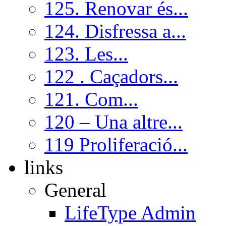
125. Renovar és...
124. Disfressa a...
123. Les...
122 . Caçadors...
121. Com...
120 – Una altre...
119 Proliferació...
links
General
LifeType Admin