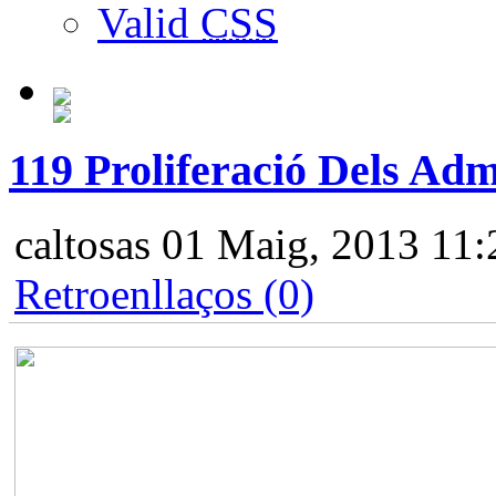
Valid
CSS
119 Proliferació Dels Adm
caltosas
01 Maig, 2013 11:
Retroenllaços (0)