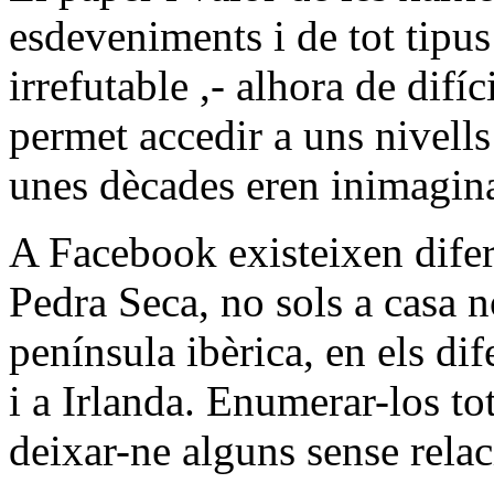
esdeveniments i de tot tipu
irrefutable ,- alhora de difíc
permet accedir a uns nivell
unes dècades eren inimagin
A Facebook existeixen difer
Pedra Seca, no sols a casa no
península ibèrica, en els dif
i a Irlanda. Enumerar-los to
deixar-ne alguns sense relac