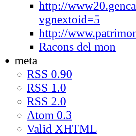
http://www20.genca
vgnextoid=5
http://www.patrimon
Racons del mon
meta
RSS 0.90
RSS 1.0
RSS 2.0
Atom 0.3
Valid
XHTML