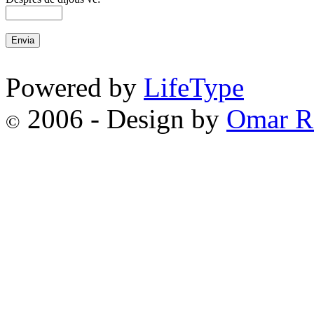
Powered by
LifeType
2006 - Design by
Omar R
©