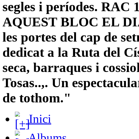
segles i períodes. R
AQUEST BLOC EL DIA
les portes del cap de s
dedicat a la Ruta del Cí
seca, barraques i cossi
Tosas..,. Un espectacula
de tothom."
Inici
Albums