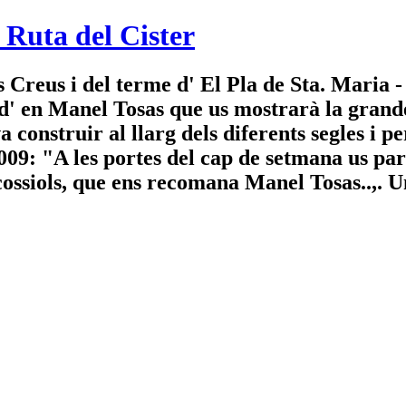
 Ruta del Cister
s Creus i del terme d' El Pla de Sta. Maria 
 d' en Manel Tosas que us mostrarà la grande
es va construir al llarg dels diferents seg
 les portes del cap de setmana us parlem
cossiols, que ens recomana Manel Tosas..,. U