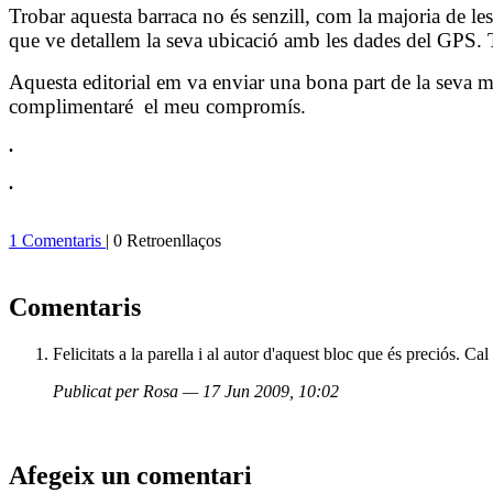
Trobar aquesta barraca no és senzill, com la majoria de le
que ve detallem la seva ubicació amb les dades del GPS. 
Aquesta editorial em va enviar una bona part de la seva mag
complimentaré
el meu compromís.
.
.
1 Comentaris
| 0 Retroenllaços
Comentaris
Felicitats a la parella i al autor d'aquest bloc que és preciós. Ca
Publicat per Rosa — 17 Jun 2009, 10:02
Afegeix un comentari