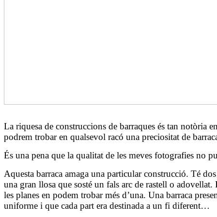
La riquesa de construccions de barraques és tan notòria en
podrem trobar en qualsevol racó una preciositat de barraca 
És una pena que la qualitat de les meves fotografies no pu
Aquesta barraca amaga una particular construcció. Té dos c
una gran llosa que sosté un fals arc de rastell o adovellat
les planes en podem trobar més d’una. Una barraca presen
uniforme i que cada part era destinada a un fi diferent…