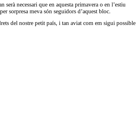
an serà necessari que en aquesta primavera o en l’estiu
 per sorpresa meva són seguidors d’aquest bloc.
ets del nostre petit país, i tan aviat com em sigui possible