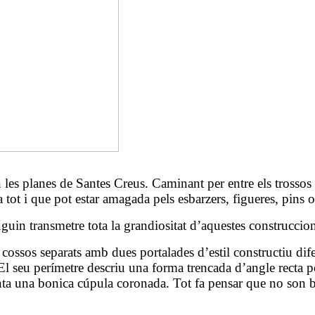
 les planes de Santes Creus. Caminant per entre els trossos
tot i que pot estar amagada pels esbarzers, figueres, pins o 
guin transmetre tota la grandiositat d’aquestes construccion
ossos separats amb dues portalades d’estil constructiu difer
. El seu perímetre descriu una forma trencada d’angle recta 
ta una bonica cúpula coronada. Tot fa pensar que no son ba