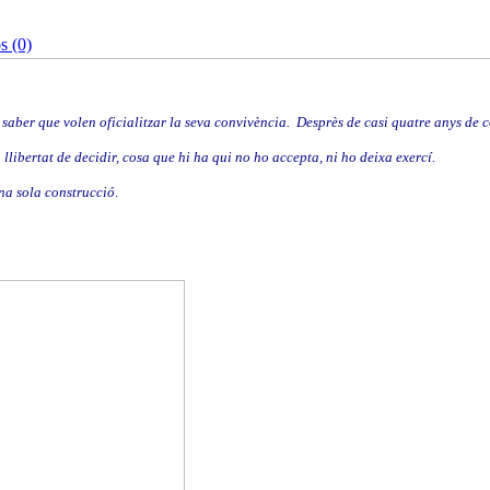
s (0)
er saber que volen oficialitzar la seva convivència.
Desprès de casi quatre anys de c
libertat de decidir, cosa que hi ha qui no ho accepta, ni ho deixa exercí.
na sola construcció
.