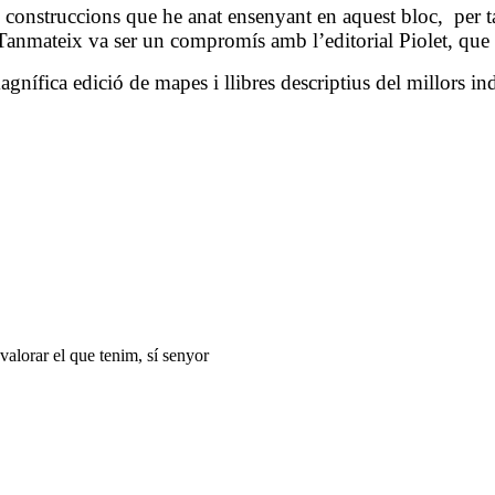
s construccions que he anat ensenyant en aquest bloc, per t
Tanmateix va ser un compromís amb l’editorial Piolet, que
nífica edició de mapes i llibres descriptius del millors indr
l valorar el que tenim, sí senyor