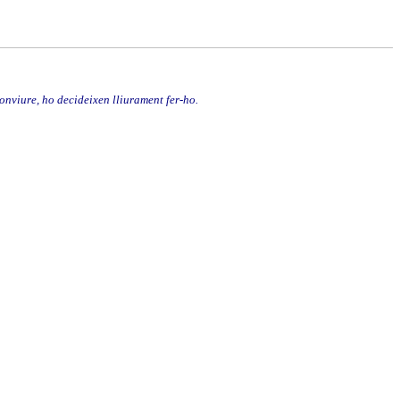
onviure, ho decideixen lliurament fer-ho.