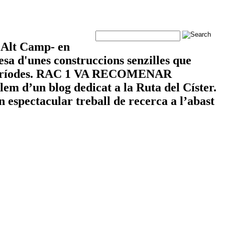
cerca
- Alt Camp- en
sa d'unes construccions senzilles que
les i períodes. RAC 1 VA RECOMENAR
 d’un blog dedicat a la Ruta del Císter.
n espectacular treball de recerca a l’abast