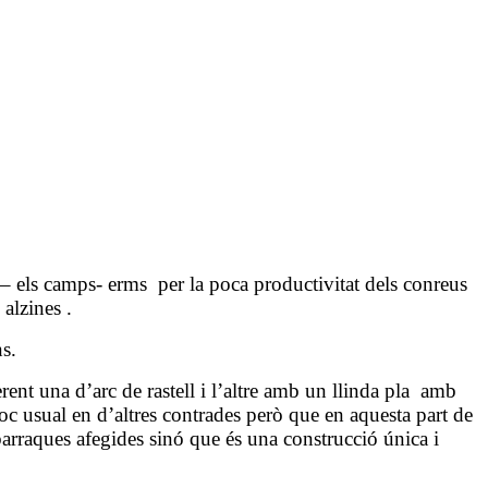
 – els camps- erms
per la poca productivitat dels conreus
alzines .
s.
ent una d’arc de rastell i l’altre amb un llinda pla
amb
poc usual en d’altres contrades però que en aquesta part de
rraques afegides sinó que és una construcció única i