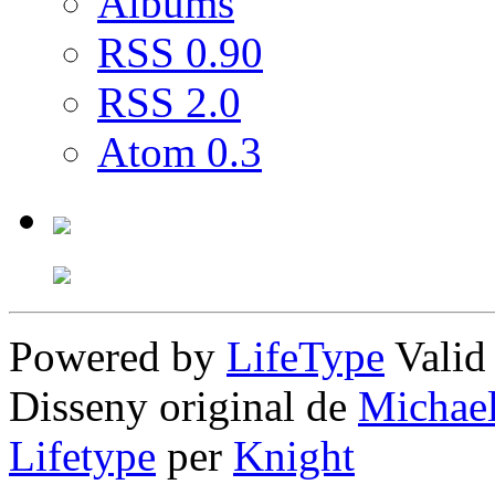
Albums
RSS 0.90
RSS 2.0
Atom 0.3
Powered by
LifeType
Vali
Disseny original de
Michae
Lifetype
per
Knight