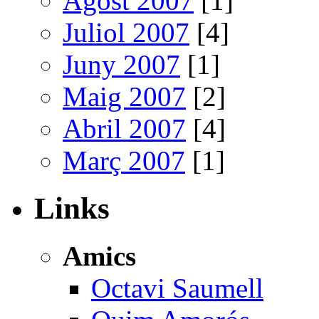
Agost 2007
[1]
Juliol 2007
[4]
Juny 2007
[1]
Maig 2007
[2]
Abril 2007
[4]
Març 2007
[1]
Links
Amics
Octavi Saumell