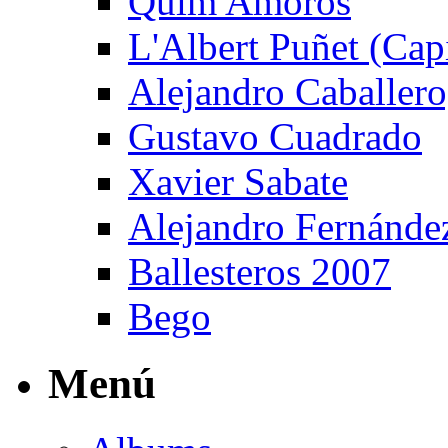
Quim Amorós
L'Albert Puñet (Cap
Alejandro Caballero
Gustavo Cuadrado
Xavier Sabate
Alejandro Fernánde
Ballesteros 2007
Bego
Menú