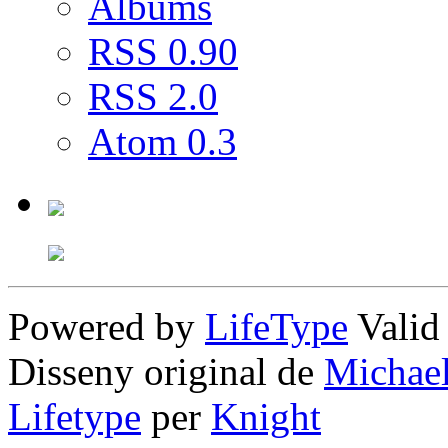
Albums
RSS 0.90
RSS 2.0
Atom 0.3
Powered by
LifeType
Vali
Disseny original de
Michae
Lifetype
per
Knight