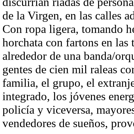
discurrían riadas de persona
de la Virgen, en las calles a
Con ropa ligera, tomando he
horchata con fartons en las
alrededor de una banda/orqu
gentes de cien mil raleas co
familia, el grupo, el extran
integrado, los jóvenes energé
policía y viceversa, mayores
vendedores de sueños, prove