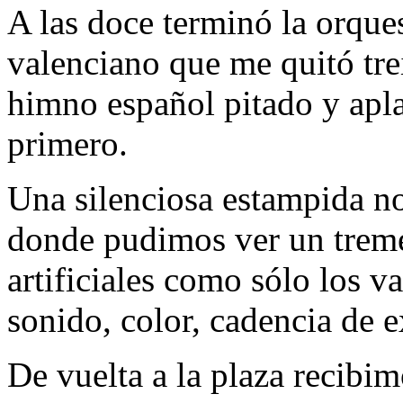
A las doce terminó la orqu
valenciano que me quitó tre
himno español pitado y apl
primero.
Una silenciosa estampida nos
donde pudimos ver un treme
artificiales como sólo los v
sonido, color, cadencia de 
De vuelta a la plaza recibi