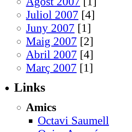
Agost 2007
[1]
Juliol 2007
[4]
Juny 2007
[1]
Maig 2007
[2]
Abril 2007
[4]
Març 2007
[1]
Links
Amics
Octavi Saumell