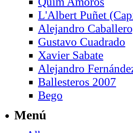
Quim Amorós
L'Albert Puñet (Cap
Alejandro Caballero
Gustavo Cuadrado
Xavier Sabate
Alejandro Fernánde
Ballesteros 2007
Bego
Menú