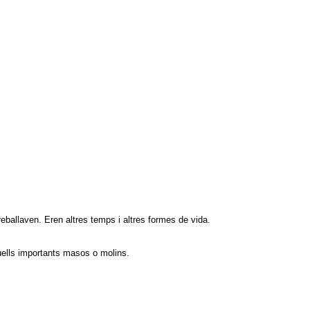
ballaven. Eren altres temps i altres formes de vida.
quells importants masos o molins.