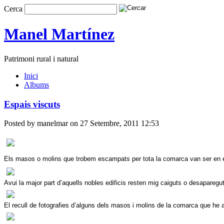
Cerca
Manel Martínez
Patrimoni rural i natural
Inici
Albums
Espais viscuts
Posted by manelmar on 27 Setembre, 2011 12:53
Els masos o molins que trobem escampats per tota la comarca van ser en el 
Avui la major part d’aquells nobles edificis resten mig caiguts o desaparegu
El recull de fotografies d’alguns dels masos i molins de la comarca que he 