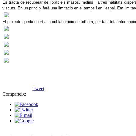
Es tracta de recuperar de l’oblit els masos, molins i altres hàbitats disp
viscuts. En un principi faré una limitació en el temps i en l’espai. Em limit
El projecte queda obert a la col·laboració de tothom, per tant tota informac
Tweet
Comparteix: