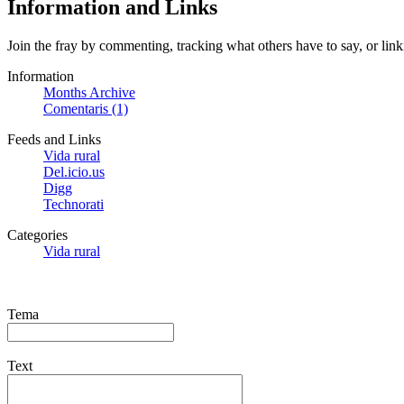
Information and Links
Join the fray by commenting, tracking what others have to say, or link
Information
Months Archive
Comentaris (1)
Feeds and Links
Vida rural
Del.icio.us
Digg
Technorati
Categories
Vida rural
Tema
Text