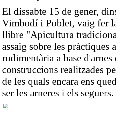
El dissabte 15 de gener, dins
Vimbodí i Poblet, vaig fer l
llibre "Apicultura tradicion
assaig sobre les pràctiques 
rudimentària a base d'arnes 
construccions realitzades per
de les quals encara ens qu
ser les arneres i els seguers.