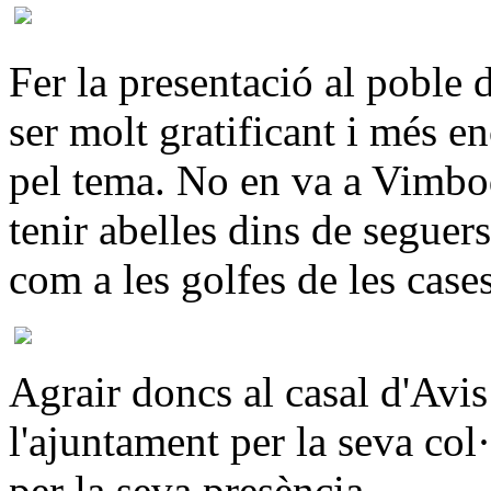
Fer la presentació al poble 
ser molt gratificant i més enc
pel tema. No en va a Vimbod
tenir abelles dins de seguers
com a les golfes de les case
Agrair doncs al casal d'Avis
l'ajuntament per la seva col·
per la seva presència.