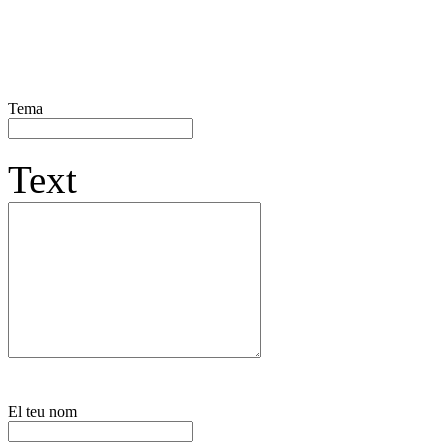
Tema
Text
El teu nom