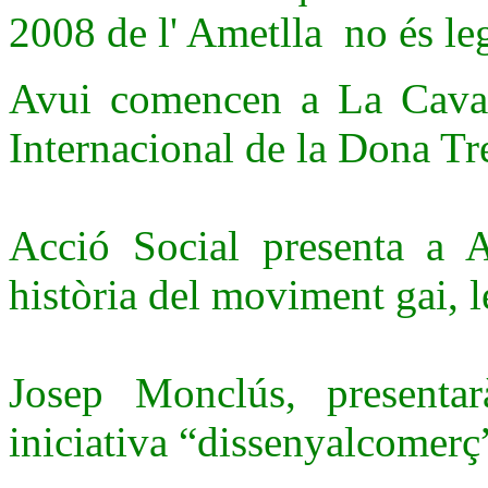
2008 de l' Ametlla no és le
Avui comencen a La Cava e
Internacional de la Dona Tr
Acció Social presenta a 
història del moviment gai, l
Josep Monclús, presentar
iniciativa “dissenyalcomerç