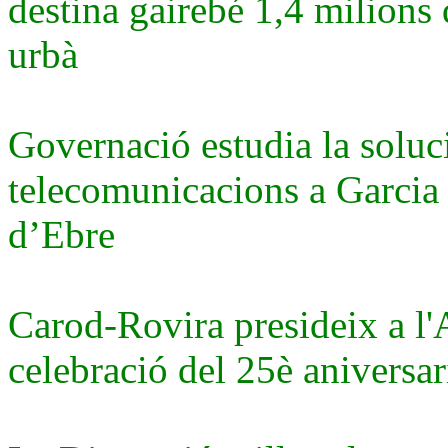
destina gairebé 1,4 milions 
urbà
Governació estudia la soluc
telecomunicacions a Garcia
d’Ebre
Carod-Rovira presideix a l'A
celebració del 25è aniversar