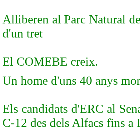
Alliberen al Parc Natural d
d'un tret
El COMEBE creix.
Un home d'uns 40 anys mor 
Els candidats d'ERC al Sen
C-12 des dels Alfacs fins a 