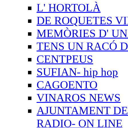
L' HORTOLÀ
DE ROQUETES VI
MEMÒRIES D' UN
TENS UN RACÓ 
CENTPEUS
SUFIAN- hip hop
CAGOENTO
VINAROS NEWS
AJUNTAMENT DE 
RADIO- ON LINE