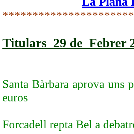
La Plana
*********************
Titulars 29 de Febrer 
Santa Bàrbara aprova uns p
euros
Forcadell repta Bel a debatr