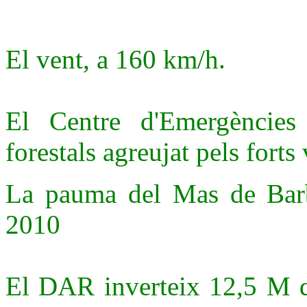
El vent, a 160 km/h.
El Centre d'Emergències a
forestals agreujat pels forts 
La pauma del Mas de Barb
2010
El DAR inverteix 12,5 M d'