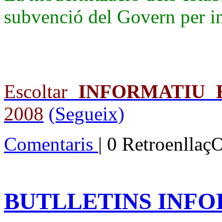
subvenció del Govern per in
Escoltar
INFORMATIU 
2008
(Segueix)
Comentaris
| 0 Retroenllaç
BUTLLETINS INFOR