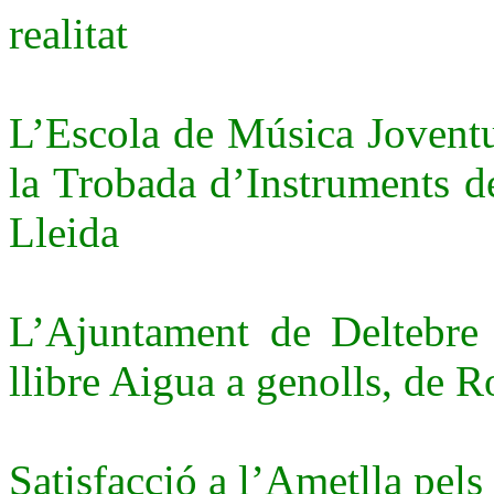
realitat
L’Escola de Música Joventu
la Trobada d’Instruments 
Lleida
L’Ajuntament de Deltebre i
llibre Aigua a genolls, de 
Satisfacció a l’Ametlla pels