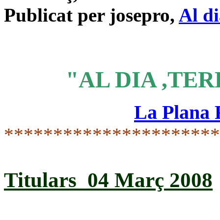
Publicat per josepro,
Al d
"AL DIA ,TER
La Plana
*********************
Titulars 04 Març 2008