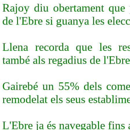
Rajoy diu obertament que p
de l'Ebre si guanya les elec
Llena recorda que les res
també als regadius de l'Ebre
Gairebé un 55% dels comer
remodelat els seus establime
L'Ebre ja és navegable fins