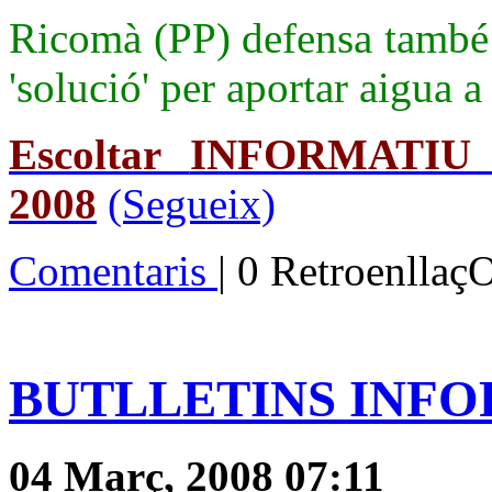
Ricomà (PP) defensa també 
'solució' per aportar aigua a 
Escoltar
INFORMATIU
2008
(Segueix)
Comentaris
| 0 Retroenllaç
BUTLLETINS INFOR
04 Març, 2008 07:11