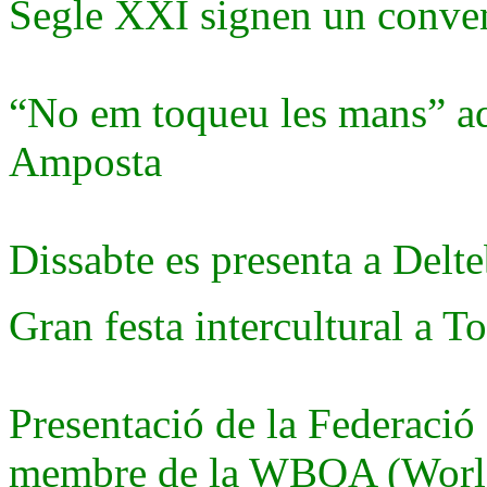
Segle XXI signen un conven
“No em toqueu les mans” a
Amposta
Dissabte es presenta a Delte
Gran festa intercultural a T
Presentació de la Federaci
membre de la WBQA (World 