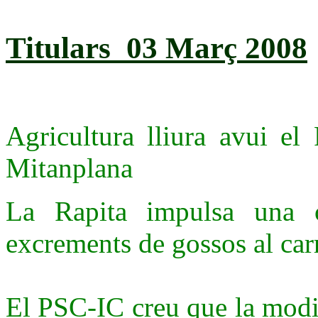
Titulars 03 Març 2008
Agricultura lliura avui el
Mitanplana
La Rapita impulsa una 
excrements de gossos al car
El PSC-IC creu que la modif