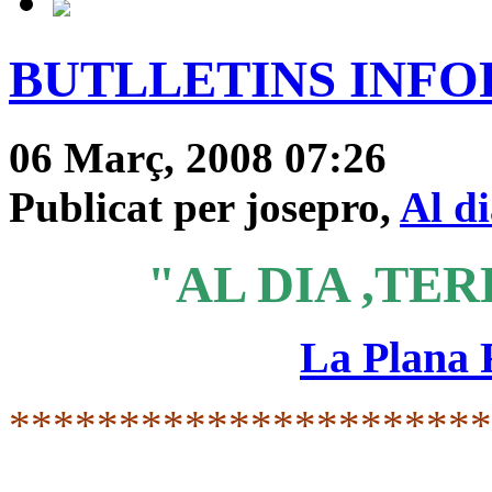
BUTLLETINS INFOR
06 Març, 2008 07:26
Publicat per josepro,
Al d
"AL DIA ,TER
La Plana
*********************