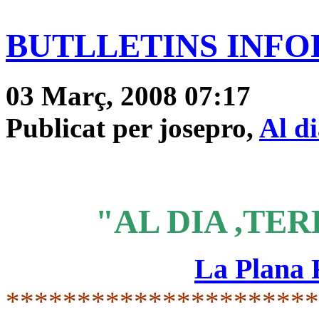
BUTLLETINS INFOR
03 Març, 2008 07:17
Publicat per josepro,
Al d
"AL DIA ,TER
La Plana
*********************