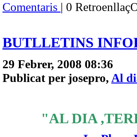
Comentaris
| 0 Retroenllaç
BUTLLETINS INFOR
29 Febrer, 2008 08:36
Publicat per josepro,
Al d
"AL DIA ,TER