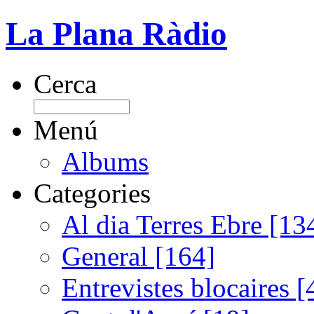
La Plana Ràdio
Cerca
Menú
Albums
Categories
Al dia Terres Ebre [13
General [164]
Entrevistes blocaires [