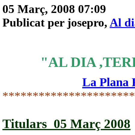
05 Març, 2008 07:09
Publicat per josepro,
Al d
"AL DIA ,TER
La Plana
*********************
Titulars 05 Març 2008