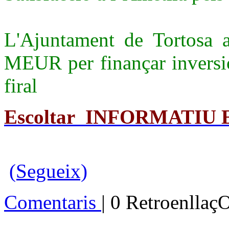
L'Ajuntament de Tortosa a
MEUR per finançar inversio
firal
Escoltar
INFORMATIU
(Segueix)
Comentaris
| 0 Retroenllaç