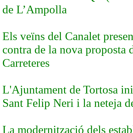
de L’Ampolla
Els veïns del Canalet prese
contra de la nova proposta d
Carreteres
L'Ajuntament de Tortosa inic
Sant Felip Neri i la neteja de
La modernització dels estab