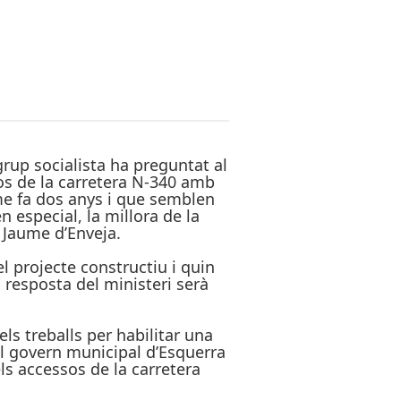
grup socialista ha preguntat al
sos de la carretera N-340 amb
me fa dos anys i que semblen
n especial, la millora de la
t Jaume d’Enveja.
l projecte constructiu i quin
a resposta del ministeri serà
ls treballs per habilitar una
l govern municipal d’Esquerra
ls accessos de la carretera