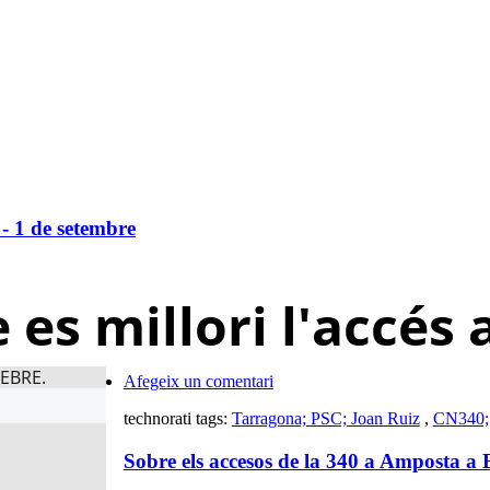
- 1 de setembre
es millori l'accés 
Afegeix un comentari
technorati tags:
Tarragona; PSC; Joan Ruiz
,
CN340;
Sobre els accesos de la 340 a Amposta