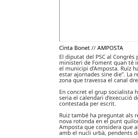
Cinta Bonet
//
AMPOSTA
El diputat del PSC al Congrés
ministeri de Foment quan té in
el municipi d’Amposta. Ruiz h
estar ajornades sine die”. La r
zona que travessa el canal dre
En concret el grup socialista 
seria el calendari d’execució d
contestada per escrit.
Ruiz també ha preguntat als re
nova rotonda en el punt quilo
Amposta que considera que all
amb el nucli urbà, pendents d