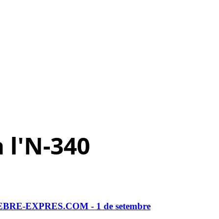
a l'N-340
 a EBRE-EXPRES.COM - 1 de setembre