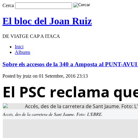
Cerca
El bloc del Joan Ruiz
DE VIATGE CAP A ITACA
Inici
Albums
Sobre els accesos de la 340 a Amposta al PUNT-AVUI 
Posted by jruiz on 01 Setembre, 2016 23:13
El PSC reclama que 
Accés, des de la carretera de Sant Jaume. Foto: L'EBRE.