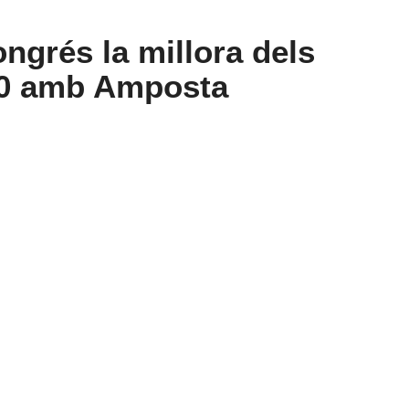
ngrés la millora dels
40 amb Amposta