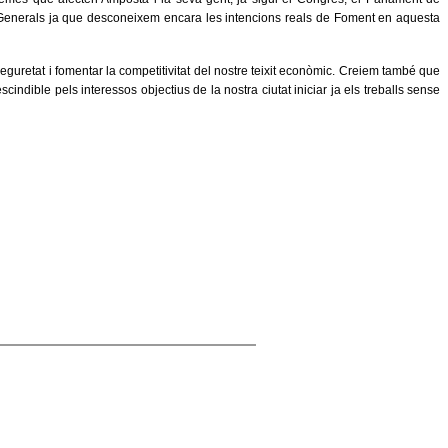
s Generals ja que desconeixem encara les intencions reals de Foment en aquesta
guretat i fomentar la competitivitat del nostre teixit econòmic. Creiem també que
ndible pels interessos objectius de la nostra ciutat iniciar ja els treballs sense