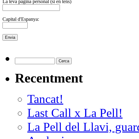
La teva pàgina personal (si en tens)
Capital d'Espanya:
Recentment
Tancat!
Last Call x La Pell!
La Pell del Llavi, gua