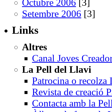
Octubre 2006
[3]
Setembre 2006
[3]
Links
Altres
Canal Joves Creador
La Pell del Llavi
Patrocina o recolza 
Revista de creació P
Contacta amb la Pell