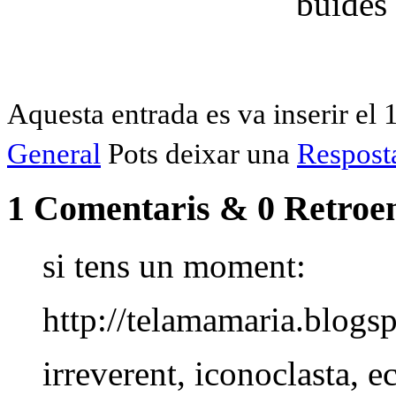
buides 
Aquesta entrada es va inserir el 
General
Pots deixar una
Respost
1 Comentaris & 0 Retroe
si tens un moment:
http://telamamaria.blogs
irreverent, iconoclasta, ecl