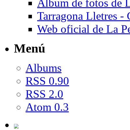
Àlbum de fotos de L
Tarragona Lletres - 
Web oficial de La Pe
Menú
Albums
RSS 0.90
RSS 2.0
Atom 0.3