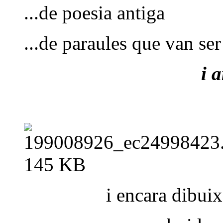
...de poesia antiga
...de paraules que van ser
i 
i encara dibui