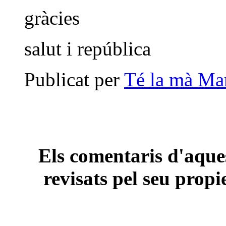
gràcies
salut i república
Publicat per
Té la mà Ma
Els comentaris d'aques
revisats pel seu propi