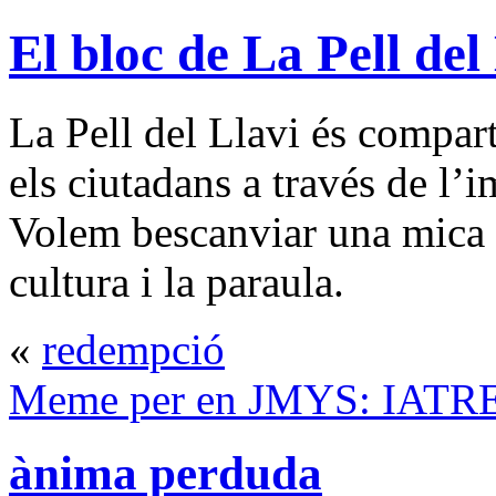
El bloc de La Pell del
La Pell del Llavi és compart
els ciutadans a través de l’i
Volem bescanviar una mica de
cultura i la paraula.
«
redempció
Meme per en JMYS: IATR
ànima perduda