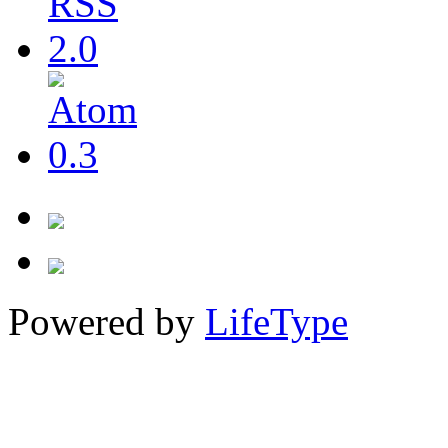
Powered by
LifeType