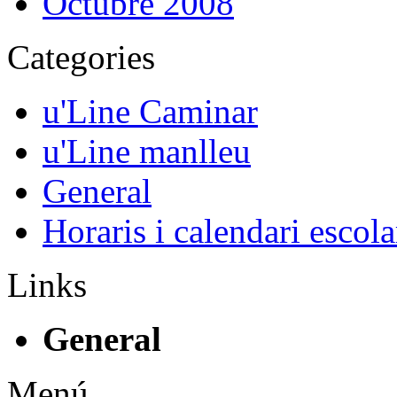
Octubre 2008
Categories
u'Line Caminar
u'Line manlleu
General
Horaris i calendari escola
Links
General
Menú