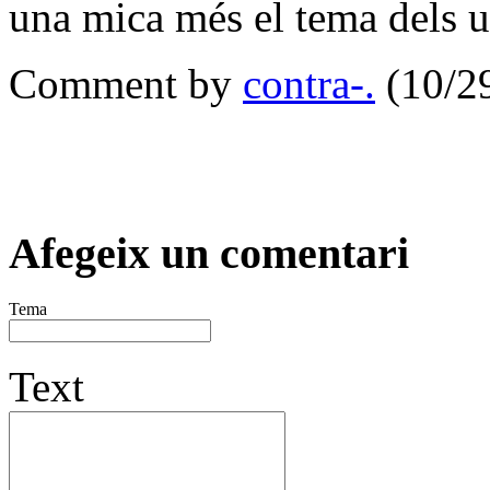
una mica més el tema dels u
Comment by
contra-.
(10/2
Afegeix un comentari
Tema
Text