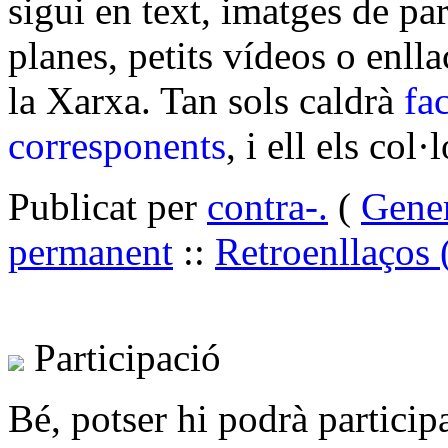
sigui en text, imatges de pa
planes, petits vídeos o enll
la Xarxa. Tan sols caldrà
fac
corresponents
, i ell els col·
Publicat per
contra-.
(
Gene
permanent
::
Retroenllaços 
Participació
Bé, potser hi podrà particip