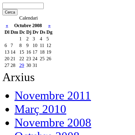
Calendari
«
Octubre 2008
»
Dl
Dm
Dc
Dj
Dv
Ds
Dg
1
2
3
4
5
6
7
8
9
10
11
12
13
14
15
16
17
18
19
20
21
22
23
24
25
26
27
28
29
30
31
Arxius
Novembre 2011
Març 2010
Novembre 2008