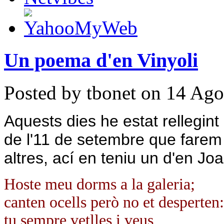
Un poema d'en Vinyoli
Posted by tbonet on 14 Ago
Aquests dies he estat rellegin
de l'11 de setembre que farem
altres, ací en teniu un d'en Joa
Hoste meu dorms a la galeria;
canten ocells però no et desperten:
tu sempre vetlles i veus