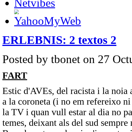
ERLEBNIS: 2 textos 2
Posted by tbonet on 27 Oct
FART
Estic d'AVEs, del racista i la noia 
a la coroneta (i no em refereixo ni
la TV i quan vull estar al dia no pa
temes, deixant als del sud sempre