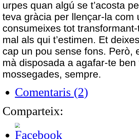
urpes quan algú se t’acosta pe
teva gràcia per llençar-la com
consumeixes tot transformant-te
mal als qui t’estimen. Et deixe
cap un pou sense fons. Però, 
mà disposada a agafar-te ben f
mossegades, sempre.
Comentaris (2)
Comparteix: