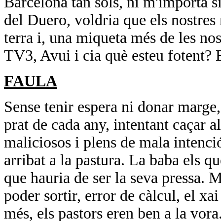
Barcelona tan sols, ni m'importa si 
del Duero, voldria que els nostres 
terra i, una miqueta més de les no
TV3, Avui i cia què esteu fotent? 
FAULA
Sense tenir
espera ni donar marge, 
prat de cada any, intentant caçar a
maliciosos i plens de mala intenció
arribat a la pastura. La baba els q
que hauria de ser la seva pressa. 
poder sortir, error de càlcul, el xa
més, els pastors eren ben a la vora