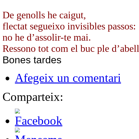
De genolls he caigut,
flectat segueixo invisibles passos:
no he d’assolir-te mai.
Ressono tot com el buc ple d’abell
Bones tardes
Afegeix un comentari
Comparteix: