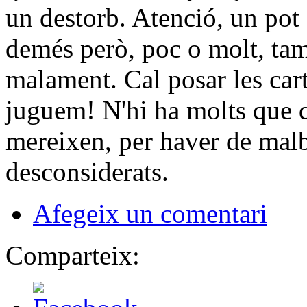
un destorb. Atenció, un pot
demés però, poc o molt, tam
malament. Cal posar les cart
juguem! N'hi ha molts que d
mereixen, per haver de malba
desconsiderats.
Afegeix un comentari
Comparteix: