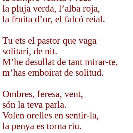
la pluja verda, l’alba roja,
la fruita d’or, el falcó reial.
Tu ets el pastor que vaga
solitari, de nit.
M’he desullat de tant mirar-te,
m’has emboirat de solitud.
Ombres, feresa, vent,
són la teva parla.
Volen orelles en sentir-la,
la penya es torna riu.