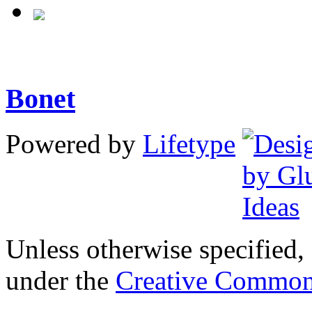
Bonet
Powered by
Lifetype
Unless otherwise specified, 
under the
Creative Common