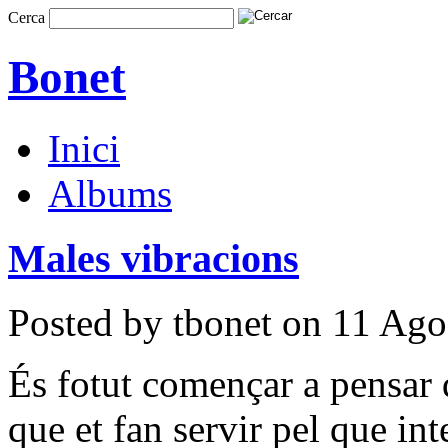
Cerca
Bonet
Inici
Albums
Males vibracions
Posted by tbonet on 11 Ago
És fotut començar a pensar q
que et fan servir pel que int