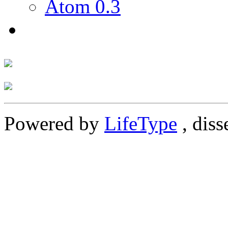
Atom 0.3
Powered by
LifeType
, diss