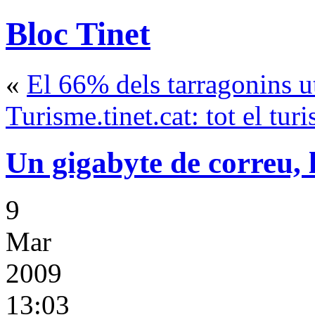
Bloc Tinet
«
El 66% dels tarragonins ut
Turisme.tinet.cat: tot el tur
Un gigabyte de correu, l
9
Mar
2009
13:03