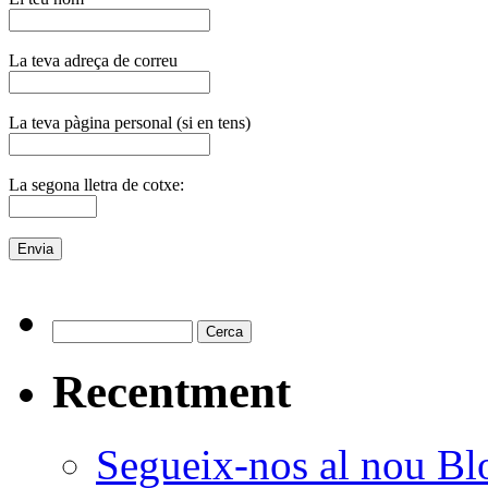
La teva adreça de correu
La teva pàgina personal (si en tens)
La segona lletra de cotxe:
Recentment
Segueix-nos al nou B