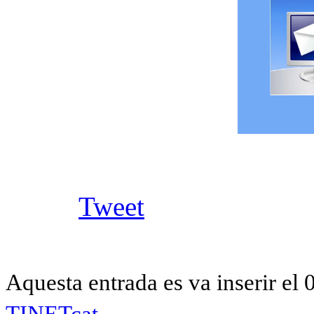
Tweet
Aquesta entrada es va inserir el 
TINETcat