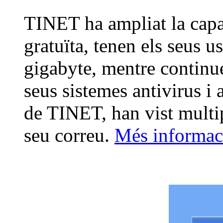
TINET ha ampliat la capa
gratuïta, tenen els seus u
gigabyte, mentre continue
seus sistemes antivirus i 
de TINET, han vist multipl
seu correu.
Més informac