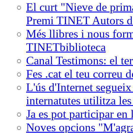
El curt "Nieve de prim
Premi TINET Autors de
Més llibres i nous form
TINETbiblioteca
Canal Testimons: el ter
Fes .cat el teu correu
L'ús d'Internet segueix 
internatutes utilitza le
Ja es pot participar en 
Noves opcions "M'agra