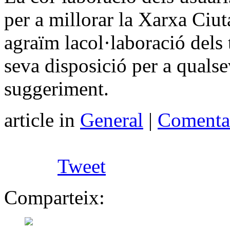
per a millorar la Xarxa Ci
agraïm lacol·laboració dels 
seva disposició per a qualse
suggeriment.
article in
General
|
Comentar
Tweet
Comparteix: