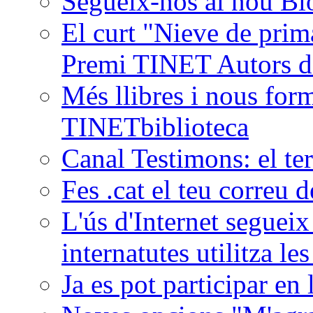
Segueix-nos al nou B
El curt "Nieve de prim
Premi TINET Autors de
Més llibres i nous form
TINETbiblioteca
Canal Testimons: el ter
Fes .cat el teu correu
L'ús d'Internet segueix 
internatutes utilitza le
Ja es pot participar en 