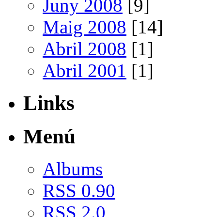
Juny 2008
[9]
Maig 2008
[14]
Abril 2008
[1]
Abril 2001
[1]
Links
Menú
Albums
RSS 0.90
RSS 2.0