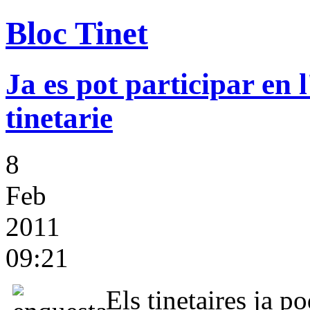
Bloc Tinet
Ja es pot participar en 
tinetarie
8
Feb
2011
09:21
Els tinetaires ja 