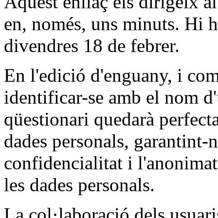
Aquest enllaç els dirigeix a
en, només, uns minuts. Hi ha
divendres 18 de febrer.
En l'edició d'enguany, i com
identificar-se amb el nom d'
qüestionari quedarà perfect
dades personals, garantint-
confidencialitat i l'anonima
les dades personals.
La col·laboració dels usuari