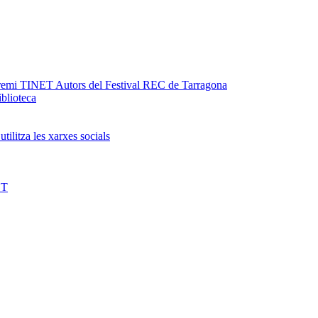
Premi TINET Autors del Festival REC de Tarragona
iblioteca
utilitza les xarxes socials
ET