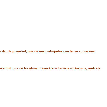
uerdo, de juventud, una de mis trabajadas con
técnica
, con mis
oventut, una de les obres meves treballades amb tècnica, amb els