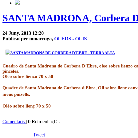
SANTA MADRONA, Corbera D
24 Juny, 2013 12:20
Publicat per mmarruga,
OLEOS - OLIS
Cuadro de Santa Madrona de
Corbera
D’
Ebre
, oleo sobre lienzo
c
pinceles.
Oleo sobre lienzo 70 x 50
Quadre de Santa Madrona de Corbera d'Ebre, Oli sobre llenç canvas,
meus pinzells.
Oléo sobre llenç 70 x 50
Comentaris
| 0 RetroenllaçOs
Tweet