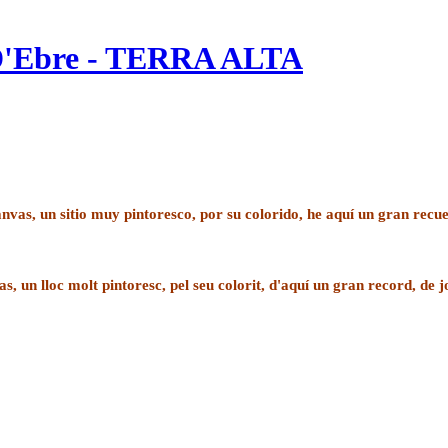
'Ebre - TERRA ALTA
anvas
, un sitio muy pintoresco, por su colorido, he aquí un gran rec
 un lloc molt pintoresc, pel seu colorit, d'aquí un gran record, de j