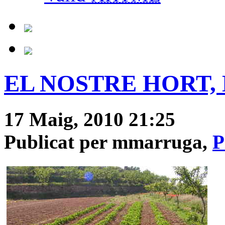
EL NOSTRE HORT, D
17 Maig, 2010 21:25
Publicat per mmarruga,
P