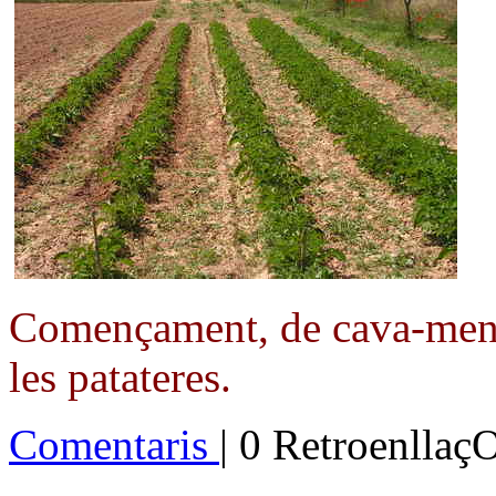
Començament, de cava-ment,
les patateres.
Comentaris
| 0 Retroenllaç