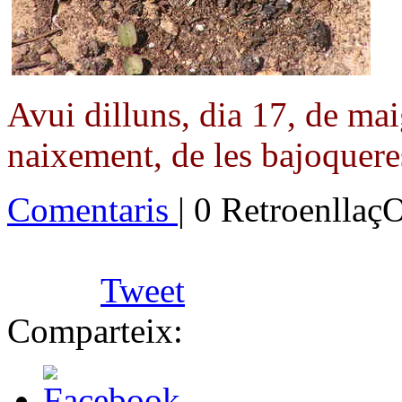
Avui dilluns, dia 17, de ma
naixement, de les bajoquere
Comentaris
| 0 Retroenllaç
Tweet
Comparteix: