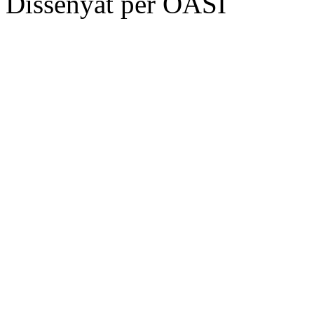
Dissenyat per OASI