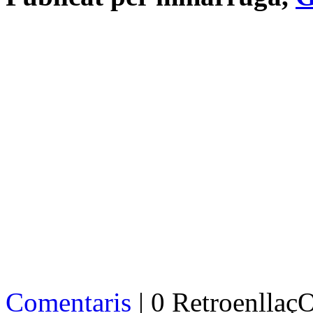
Comentaris
| 0 Retroenllaç