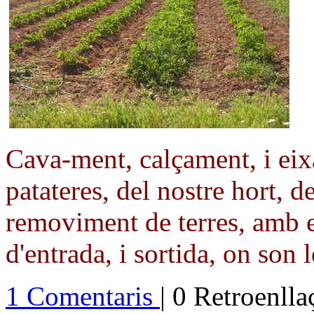
Cava-ment, calçament, i eix
patateres, del nostre hort, de
removiment de terres, amb e
d'entrada, i sortida, on son l
1 Comentaris
| 0 Retroenll