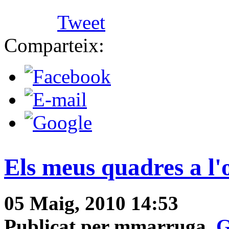
Tweet
Comparteix:
Els meus quadres a l'
05 Maig, 2010 14:53
Publicat per mmarruga,
G