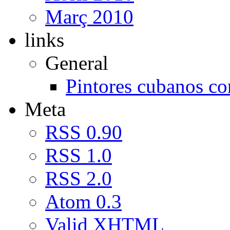
Març 2010
links
General
Pintores cubanos c
Meta
RSS 0.90
RSS 1.0
RSS 2.0
Atom 0.3
Valid
XHTML