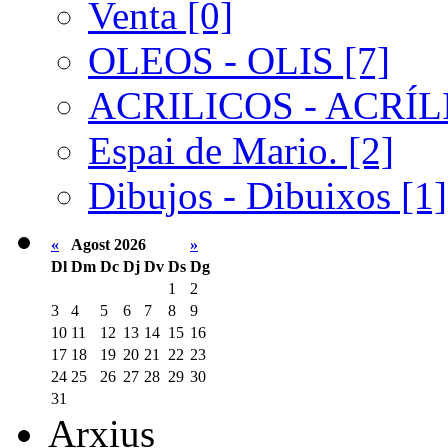
Venta [0]
OLEOS - OLIS [7]
ACRILICOS - ACRÍLI
Espai de Mario. [2]
Dibujos - Dibuixos [1]
«
Agost 2026
»
Dl
Dm
Dc
Dj
Dv
Ds
Dg
1
2
3
4
5
6
7
8
9
10
11
12
13
14
15
16
17
18
19
20
21
22
23
24
25
26
27
28
29
30
31
Arxius