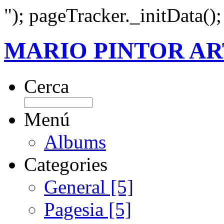
"); pageTracker._initData()
MARIO PINTOR AR
Cerca
Menú
Albums
Categories
General [5]
Pagesia [5]