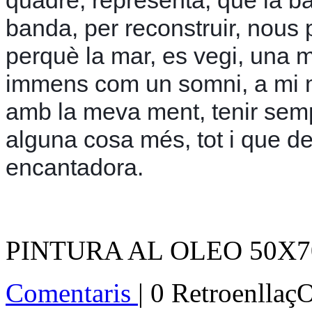
quadre, representa, que la bar
banda, per reconstruir, nous p
perquè la mar, es vegi, una 
immens com un somni, a mi m
amb la meva ment, tenir semp
alguna cosa més, tot i que d
encantadora.
PINTURA AL OLEO 50X7
Comentaris
| 0 Retroenllaç