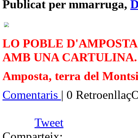
Publicat per mmarruga,
D
LO POBLE D'AMPOSTA,
AMB UNA CARTULINA.
Amposta, terra del Monts
Comentaris
| 0 Retroenllaç
Tweet
Comparteix: