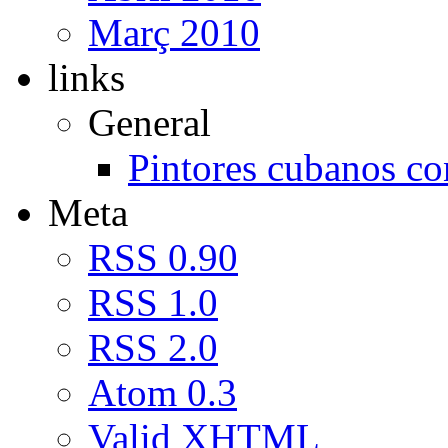
Març 2010
links
General
Pintores cubanos c
Meta
RSS 0.90
RSS 1.0
RSS 2.0
Atom 0.3
Valid
XHTML