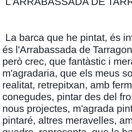
L'ARRABASSADA DE TA
La barca que he pintat, és i
és l'Arrabassada de Tarragon
però crec, que fantàstic i mer
m'agradaria, que els meus so
realitat, retrepitxan, amb fer
conegudes, pintar des del fro
nous projectes, m'agrada pint
pintaré, altres meravelles, a