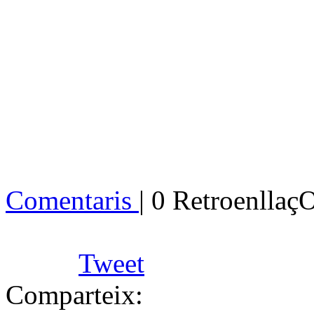
Comentaris
| 0 Retroenllaç
Tweet
Comparteix: