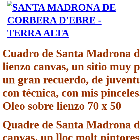
Cuadro de Santa Madrona 
lienzo
canvas
, un sitio muy 
un gran recuerdo, de juvent
con
técnica
, con mis pinceles
Oleo sobre lienzo 70 x 50
Quadre de Santa Madrona de
canvas, un lloc molt pintores