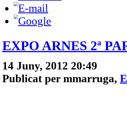
EXPO ARNES 2ª PA
14 Juny, 2012 20:49
Publicat per mmarruga,
E