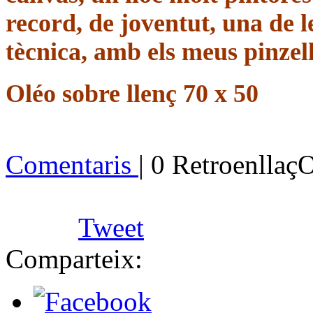
record, de joventut, una de 
tècnica, amb els meus pinzell
Oléo sobre llenç 70 x 50
Comentaris
| 0 Retroenllaç
Tweet
Comparteix: