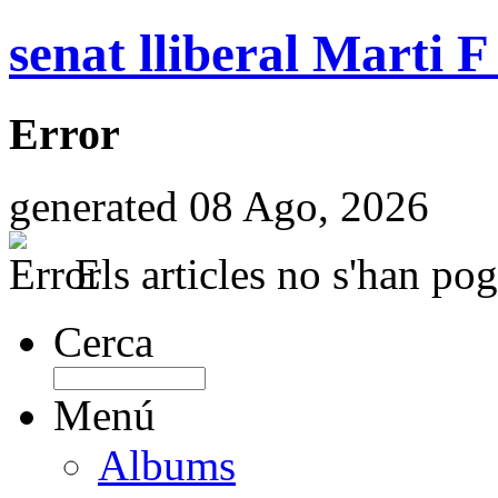
senat lliberal Marti F
Error
generated 08 Ago, 2026
Els articles no s'han pog
Cerca
Menú
Albums