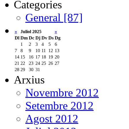
Categories
General [87]
«
Juliol 2025
»
Dl
Dm
Dc
Dj
Dv
Ds
Dg
1
2
3
4
5
6
7
8
9
10
11
12
13
14
15
16
17
18
19
20
21
22
23
24
25
26
27
28
29
30
31
Arxius
Novembre 2012
Setembre 2012
Agost 2012