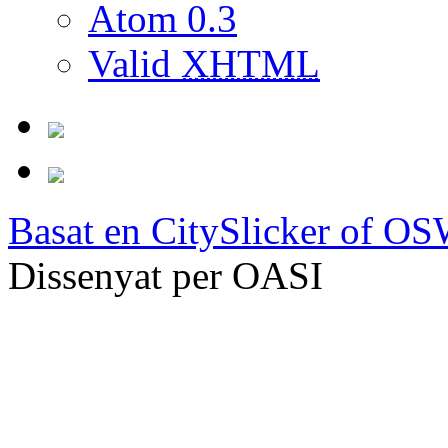
Atom 0.3
Valid
XHTML
Basat en
CitySlicker of O
Dissenyat per OASI