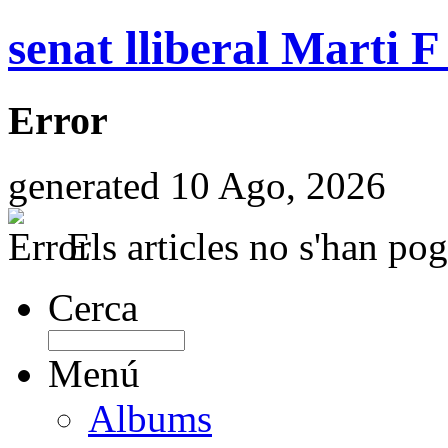
senat lliberal Marti F
Error
generated 10 Ago, 2026
Els articles no s'han pog
Cerca
Menú
Albums