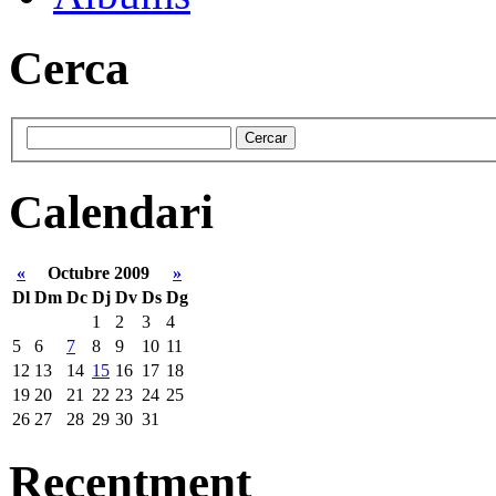
Cerca
Calendari
«
Octubre 2009
»
Dl
Dm
Dc
Dj
Dv
Ds
Dg
1
2
3
4
5
6
7
8
9
10
11
12
13
14
15
16
17
18
19
20
21
22
23
24
25
26
27
28
29
30
31
Recentment