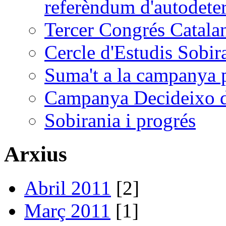
referèndum d'autodete
Tercer Congrés Catalan
Cercle d'Estudis Sobir
Suma't a la campanya p
Campanya Decideixo d
Sobirania i progrés
Arxius
Abril 2011
[2]
Març 2011
[1]