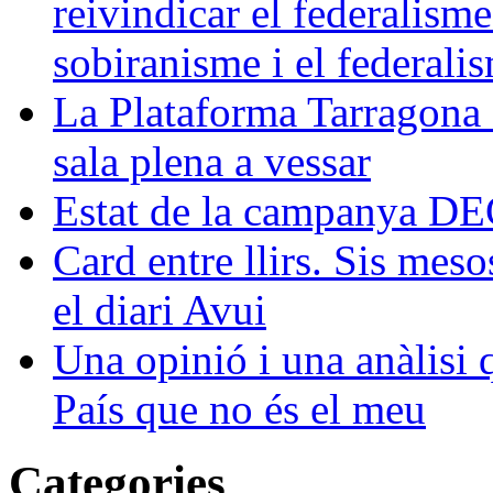
reivindicar el federalism
sobiranisme i el federali
La Plataforma Tarragona 
sala plena a vessar
Estat de la campanya 
Card entre llirs. Sis meso
el diari Avui
Una opinió i una anàlisi
País que no és el meu
Categories