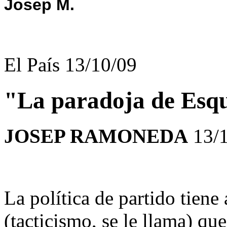
Josep M.
El País 13/10/09
"La paradoja de Esq
JOSEP RAMONEDA
13/
La política de partido tien
(tacticismo, se le llama) qu