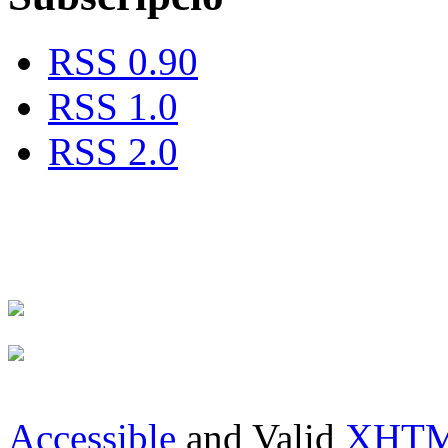
RSS 0.90
RSS 1.0
RSS 2.0
Accessible
and Valid
XHTML