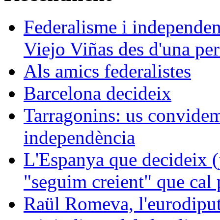
Federalisme i independe
Viejo Viñas des d'una pers
Als amics federalistes
Barcelona decideix
Tarragonins: us convidem 
independència
L'Espanya que decideix (j
"seguim creient" que cal p
Raül Romeva, l'eurodiput