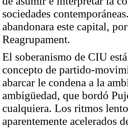
de asumir e interpretar la c
sociedades contemporáneas. 
abandonara este capital, po
Reagrupament.
El soberanismo de CIU está
concepto de partido-movimie
abarcar le condena a la amb
ambigüedad, que bordó Pujol
cualquiera. Los ritmos lent
aparentemente acelerados 