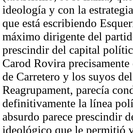
ideología y con la estrategia
que está escribiendo Esquer
máximo dirigente del partid
prescindir del capital polít
Carod Rovira precisamente 
de Carretero y los suyos del
Reagrupament, parecía cond
definitivamente la línea pol
absurdo parece prescindir de
ideológico que le permitió v