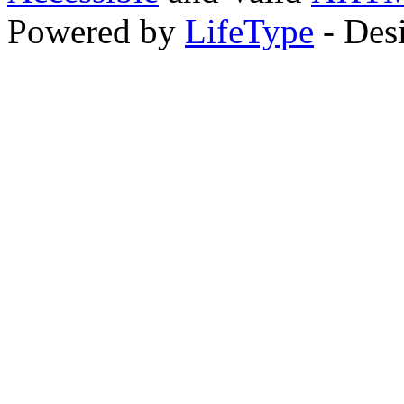
Powered by
LifeType
- Des