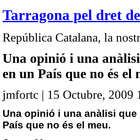
Tarragona pel dret de
República Catalana, la nostra
Una opinió i una anàlis
en un País que no és el
jmfortc | 15 Octubre, 2009 
Una opinió i una anàlisi qu
País que no és el meu.