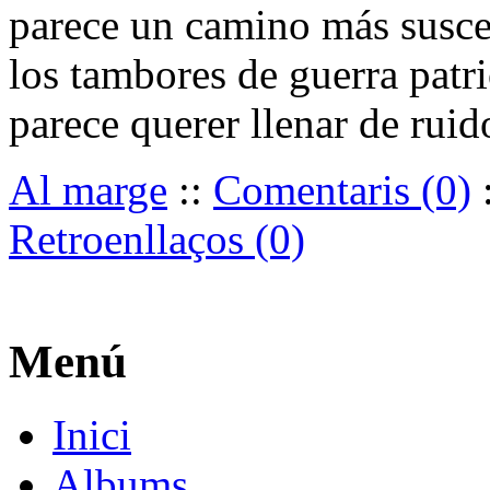
parece un camino más susce
los tambores de guerra pat
parece querer llenar de ruido
Al marge
::
Comentaris (0)
Retroenllaços (0)
Menú
Inici
Albums