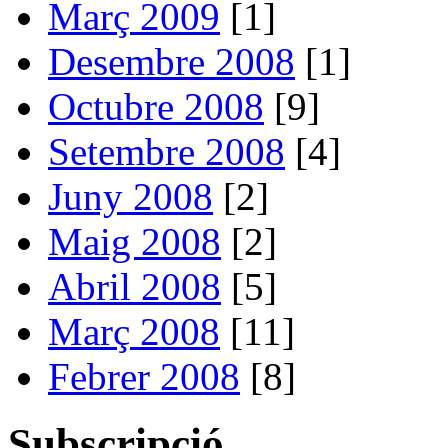
Març 2009
[1]
Desembre 2008
[1]
Octubre 2008
[9]
Setembre 2008
[4]
Juny 2008
[2]
Maig 2008
[2]
Abril 2008
[5]
Març 2008
[11]
Febrer 2008
[8]
Subscripció