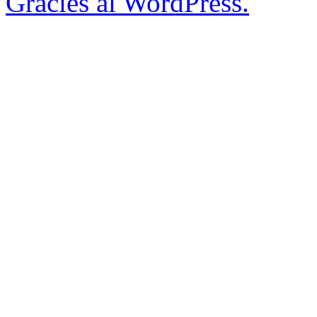
Gràcies al WordPress.