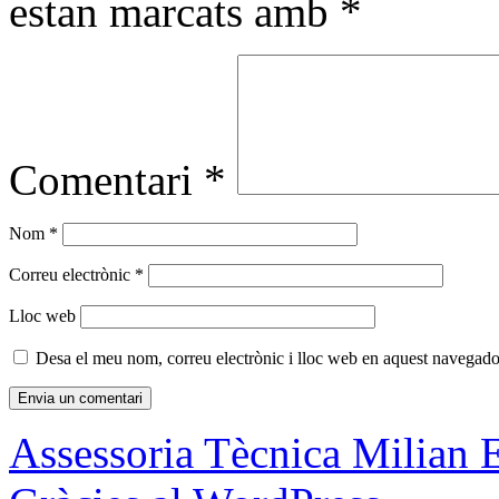
estan marcats amb
*
Comentari
*
Nom
*
Correu electrònic
*
Lloc web
Desa el meu nom, correu electrònic i lloc web en aquest navegado
Assessoria Tècnica Milian 