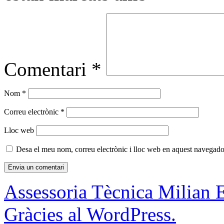
Comentari
*
Nom
*
Correu electrònic
*
Lloc web
Desa el meu nom, correu electrònic i lloc web en aquest navegado
Assessoria Tècnica Milian 
Gràcies al WordPress.